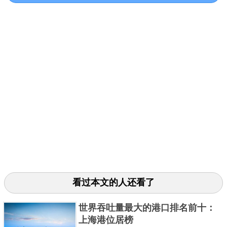
现代化的城市”。鹿特丹码头的地理很优越，作为很多
国家的集散中心，又被称之为欧洲澳门在1965年的时
候，这里就是全世界最大的一个港口，每年运输过量
达到2亿吨。西欧的经济发展迅速，并且市场建立非常
稳固，更加的促进了鹿特丹港口的发展。
看过本文的人还看了
世界吞吐量最大的港口排名前十：
在1982年的时候，这里停泊的船只就已经达到了20万
上海港位居榜