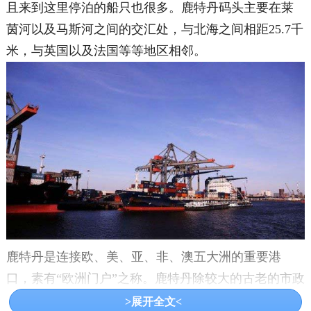
且来到这里停泊的船只也很多。鹿特丹码头主要在莱
茵河以及马斯河之间的交汇处，与北海之间相距25.7千
米，与英国以及法国等等地区相邻。
鹿特丹是连接欧、美、亚、非、澳五大洲的重要港
口，素有“欧洲门户”之称。鹿特丹除较大的古老的市政
厅外，著名建筑都是现代化的，因此，被誉为“欧洲较
>展开全文<