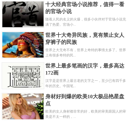
十大经典官场小说推荐，值得一看
的官场小说
随着人民的名义的火爆，很多小伙伴对于官场小说充
满了热爱。官场小...
世界十大奇异民族，竟有禁止女人
穿裤子的民族
世界之大无奇不有，世界上奇特的事情太多了。世界
上有很多奇特的民...
世界上最多笔画的汉字，最多高达
172画
汉字是是世界上最古老的文字之一，至少已有四千多
年的历史。中国笔...
身材好到爆的欧美10大极品艳星盘
点
欧美的女人身材都非常的好，欧美的审美跟国人的审
美是不太一样的，...