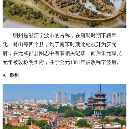
明州是浙江宁波市的古称，
在唐朝时期下辖奉
化、翁山等四个县，到了南宋时期此处被升为庆元
府，在元和郡县图志中有着相关记载，而后朱元璋吴
元年被改称明州府，并于公元1381年被改称宁波府。
9、泉州