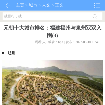
主页
>
城市
>
人文
> 正文
元朝十大城市排名：福建福州与泉州双双入
围(3)
观看
人 | 编辑：hph | 发布：2022-03-10 15:46
8、明州