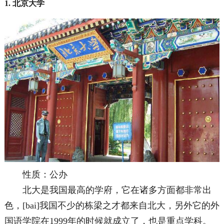
1. 北京大学
性质：公办
北大是我国最高的学府，它在诸多方面都非常出
色，[bai]我国不少的栋梁之才都来自北大，另外它的外
国语学院在1999年的时候就成立了，也是重点学科。