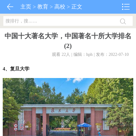
主页
>
教育
>
高校
> 正文
中国十大著名大学，中国著名十所大学排名
(2)
观看 22
人 | 编辑：hph | 发布：2022-07-10
4、复旦大学