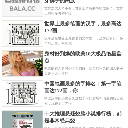
穿裤子的民族
世界之大无奇不有，世界上奇特的事情太多了。世界
上有很多奇特的民...
世界上最多笔画的汉字，最多高达
172画
汉字是是世界上最古老的文字之一，至少已有四千多
年的历史。中国笔...
身材好到爆的欧美10大极品艳星盘
点
欧美的女人身材都非常的好，欧美的审美跟国人的审
美是不太一样的，...
中国笔画最多的字排名：第一字笔
画达172画，你
中国汉字的历史是长达数千年的发展和演变的历史过
程，现在全世界很...
十大推理悬疑烧脑小说排行榜，都
是非常经典烧