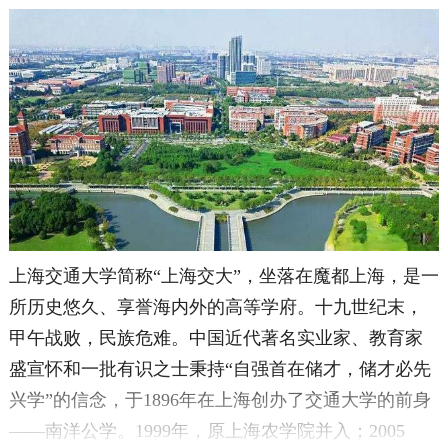
上海交通大学简称“上海交大”，坐落在魔都上海，是一
所历史悠久、享誉海内外的高等学府。十九世纪末，
甲午战败，民族危难。中国近代著名实业家、教育家
盛宣怀和一批有识之士秉持“自强首在储才，储才必先
兴学”的信念，于1896年在上海创办了交通大学的前身
——南洋公学。1999年，原上海农学院并入；2005