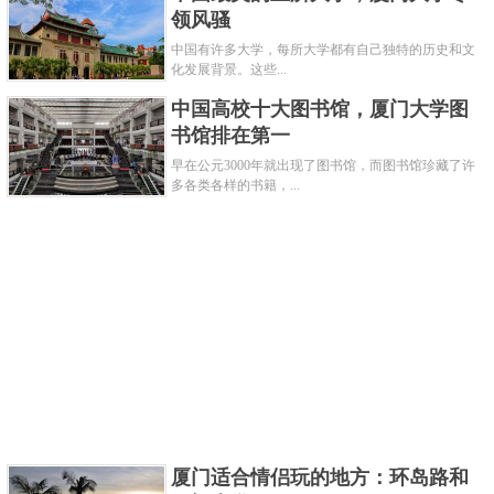
领风骚
7、那不勒斯费德里克二世大学
中国有许多大学，每所大学都有自己独特的历史和文
化发展背景。这些...
中国高校十大图书馆，厦门大学图
书馆排在第一
早在公元3000年就出现了图书馆，而图书馆珍藏了许
多各类各样的书籍，...
创立时间：1224年
那不勒斯费德里克二世大学是1222年在意大利坎
帕尼亚大区创办的意大利第一所国属大学，大学共设
厦门适合情侣玩的地方：环岛路和