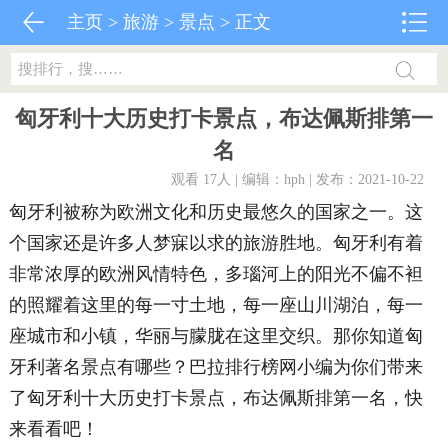
主页
>
旅游
>
景点
> 正文
匈牙利十大历史打卡景点，布达佩斯排第一
名
观看 17
人 | 编辑：hph | 发布：2021-10-22
匈牙利被称为欧洲文化和历史最悠久的国家之一。这
个国家还是许多人梦寐以求的旅游胜地。匈牙利有着
非常浓厚的欧洲风情特色，多瑙河上的阳光不偏不袒
的照耀着这里的每一寸土地，每一座山川湖泊，每一
座城市和小镇，华丽与朦胧在这里交织。那你知道匈
牙利著名景点有哪些？巴拉排行榜网小编为你们带来
了匈牙利十大历史打卡景点，布达佩斯排第一名，快
来看看吧！