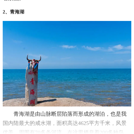
2、青海湖
青海湖是由山脉断层陷落而形成的湖泊，也是我
国内陆最大的咸水湖，面积高达4625平方千米，风景
优美，周围有70多条河流。在这里栖息着200多种鸟