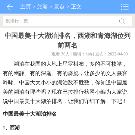
主页
>
旅游
>
景点
> 正文
中国最美十大湖泊排名，西湖和青海湖位列
前两名
观看 36
人 | 编辑：hph | 发布：2022-04-09
湖泊在我国的大地上星罗棋布，多的不可枚举，
有的幽静、有的深邃、有的旖旎，让多少的文人骚客
吟咏。中国大大小小的湖泊数不胜数，你知道中国最
美的湖泊有哪些吗？现在巴拉排行榜网小编为大家说
说中国最美十大湖泊排名，让我们详细了解一下吧！
中国最美十大湖泊排名
1、西湖