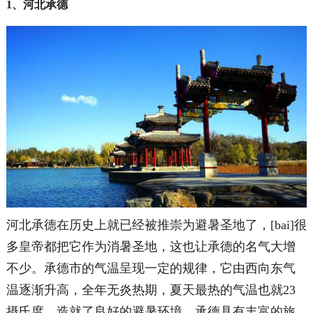
1、河北承德
河北承德在历史上就已经被推崇为避暑圣地了，[bai]很
多皇帝都把它作为消暑圣地，这也让承德的名气大增
不少。承德市的气温呈现一定的规律，它由西向东气
温逐渐升高，全年无炎热期，夏天最热的气温也就23
摄氏度，造就了良好的避暑环境。承德具有丰富的旅