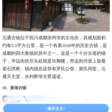
元通古镇位于四川成都崇州市的文化街，其规划面积
约有3.5平方公里，是一个有着1650年的历史古镇，是
成都的四大集镇的其中之一。这是一个十分古老的镇
子，半边街的尽头处就是吊脚楼，旁边的河道上架着
老石拱桥。镇内现在还存有罗氏公馆，黄氏祠堂，元
通天主堂，永利桥等古景遗迹。
10、新场古镇
>展开全文<