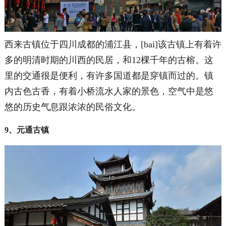
西来古镇位于四川成都的浦江县，[bai]该古镇上有着许
多的明清时期的川西的民居，和12棵千年的古榕。这
里的交通很是便利，有许多国道都是穿镇而过的。镇
内古色古香，有着小桥流水人家的景色，空气中是悠
悠的历史气息跟浓浓的民俗文化。
9、元通古镇