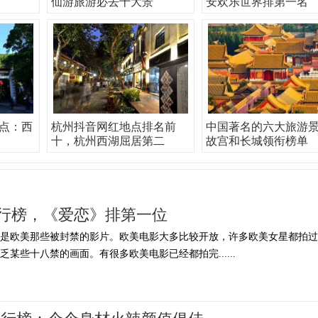
仙游旅游必去十大景
安欢乐世界排第一名
点：西
杭州抖音网红地点排名前
中国著名的六大旅游
十，杭州西湖屈居第二
故宫和长城领衔榜单
排行榜，《爱恋》排第一位
其是欧美那些被封禁的影片。欧美电影大多比较开放，许多欧美女星都拍过
某些十八禁的画面。有很多欧美电影已经都拍完......