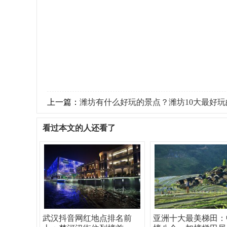
上一篇：
潍坊有什么好玩的景点？潍坊10大最好玩
看过本文的人还看了
武汉抖音网红地点排名前
亚洲十大最美梯田：