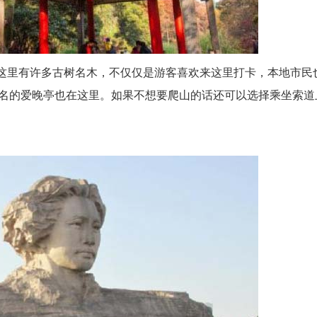
i]这里有许多古树名木，不仅仅是游客喜欢来这里打卡，本地市民
名的爱晚亭也在这里。如果不想要爬山的话还可以选择乘坐索道