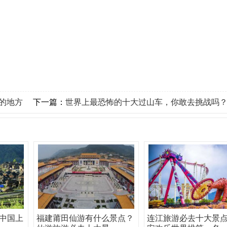
的地方
下一篇：
世界上最恐怖的十大过山车，你敢去挑战吗
中国上
福建莆田仙游有什么景点？
连江旅游必去十大景