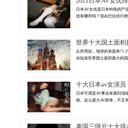
2021日本AV女
日本AV女优是日本特殊的产
优有哪些吗？现在巴拉排行榜网小
世界十大国土面积
众所周知，地球的表面有71.
你知道世界国土面积最大的国家
十大日本av女演员
日本可谓是AV事业发展到顶端
相。这么庞大AV群体，不乏有
泰国三级片十大排