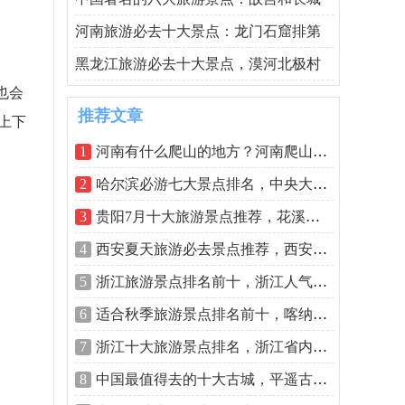
河南旅游必去十大景点：龙门石窟排第
黑龙江旅游必去十大景点，漠河北极村
也会
推荐文章
上下
1
河南有什么爬山的地方？河南爬山景点排
2
哈尔滨必游七大景点排名，中央大街排第
3
贵阳7月十大旅游景点推荐，花溪公园位列
4
西安夏天旅游必去景点推荐，西安夏季旅
5
浙江旅游景点排名前十，浙江人气最旺十
6
适合秋季旅游景点排名前十，喀纳斯湖排
7
浙江十大旅游景点排名，浙江省内哪些旅
8
中国最值得去的十大古城，平遥古城你去