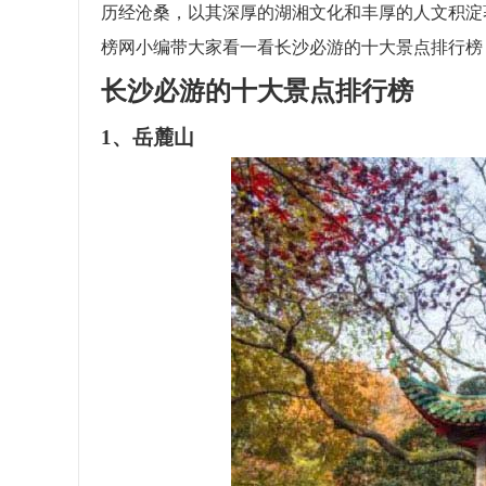
历经沧桑，以其深厚的湖湘文化和丰厚的人文积淀
榜网小编带大家看一看长沙必游的十大景点排行榜
长沙必游的十大景点排行榜
1、岳麓山