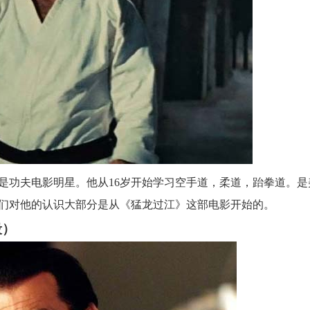
是功夫电影明星。他从16岁开始学习空手道，柔道，跆拳道。是
们对他的认识大部分是从《猛龙过江》这部电影开始的。
段）