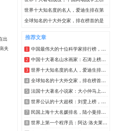
世界十大知名度的名人，爱迪生排在第
全球知名的十大外交家，排在榜首的是
推荐文章
在出
病夫
1
中国最伟大的十位科学家排行榜，钱学森
2
中国十大著名山水画家：石涛上榜，展子
3
世界十大知名度的名人，爱迪生排在第一
4
全球知名的十大外交家，排在榜首的是周
5
法国十大著名小说家：大小仲马上榜，雨
6
世界公认的十大超模：刘雯上榜，一个比
7
民国上海十大名媛排名，陆小曼排在榜单
8
世界上第一个程序员：阿达·洛夫莱斯，