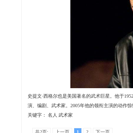
史提文·西格尔也是美国著名的武术巨星。他于19
演、编剧、武术家。2005年他的领衔主演的动作
关键字：
名人
武术家
共2页:
上一页
1
2
下一页