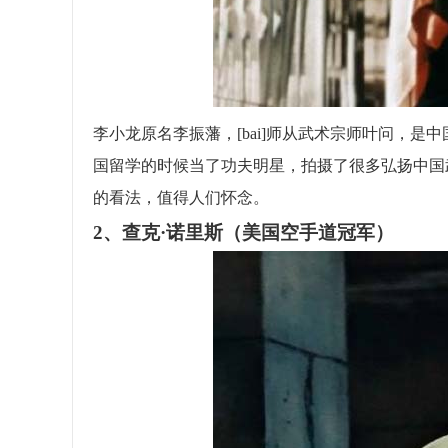
李小龙原名李振藩，[bai]师从武术宗师叶问，
国留学的时候当了功夫明星，拍摄了很多弘扬中国
的看法，值得人们怀念。
2、查克·诺里斯（美国空手道冠军）