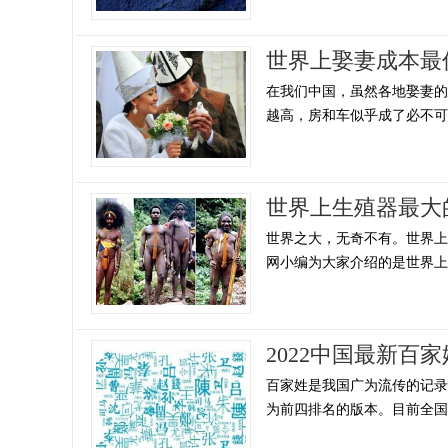
世界上娶妻成本最
在我们中国，虽然各地娶妻
越高，房和车似乎成了必不可少
世界上生殖器最大
世界之大，无奇不有。世界
网小编为大家介绍的是世界上生
2022中国最新百
百家姓是我国广为流传的记
为前四排名的版本。目前全国在用