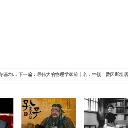
基均上榜
下一篇：
最伟大的物理学家前十名：牛顿、爱因斯坦居前