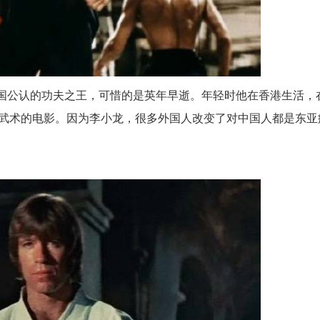
是中国公认的功夫之王，可惜的是英年早逝。年轻时他在香港生活，
武术的电影。因为李小龙，很多外国人改变了对中国人都是东亚