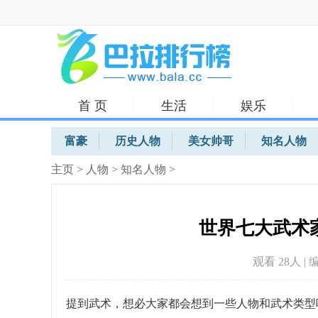
首 页
生活
娱乐
体育
富豪
历史人物
美女帅哥
知名人物
主页
>
人物
>
知名人物
>
世界七大武术
观看 28
人 | 
提到武术，想必大家都会想到一些人物和武术类型