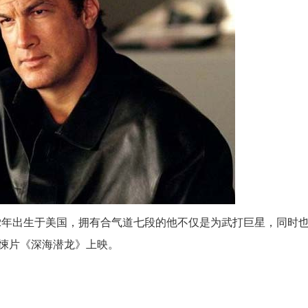
52年出生于美国，拥有合气道七段的他不仅是为武打巨星，同时
惊悚片《深海潜龙》上映。