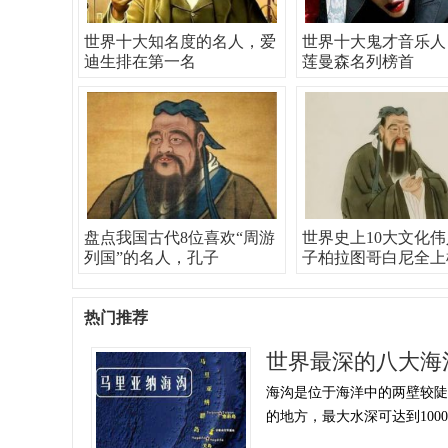
世界十大知名度的名人，爱
世界十大鬼才音乐人
迪生排在第一名
莲曼森名列榜首
盘点我国古代8位喜欢“周游
世界史上10大文化
列国”的名人，孔子
子柏拉图哥白尼全上
热门推荐
世界最深的八大海
海沟是位于海洋中的两壁较陡、
的地方，最大水深可达到1000