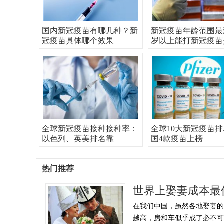
国内新冠疫苗有哪几种？新
新冠疫苗年龄范围最
冠疫苗具体哪个效果
岁以上能打新冠疫苗
全球新冠疫苗接种接种率：
全球10大新冠疫苗
以色列、英美排名靠
国4款疫苗上榜
热门推荐
世界上娶妻成本最
在我们中国，虽然各地娶妻
越高，房和车似乎成了必不可少