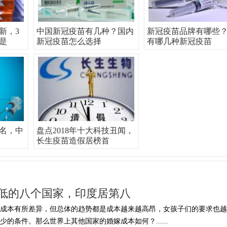
新，3
中国新冠疫苗有几种？国内
新冠疫苗品牌有哪些
是
新冠疫苗怎么选择
有哪几种新冠疫苗
排名，中
盘点2018年十大科技丑闻，
长生疫苗造假居榜首
低的八个国家，印度居第八
的成本有所差异，但总体的趋势都是成本越来越高昂，女孩子们的要求也越
的条件。那么世界上其他国家的婚嫁成本如何？......