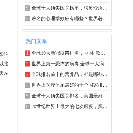
9
全球十大顶尖医院榜单，梅奥诊所居榜首
10
著名的心理学效应有哪些？世界著名的十
热门文章
1
全球10大新冠疫苗排名，中国4款疫苗上榜
影响
以接
2
世界上第一恐怖的病毒 全球十大病毒排名
天左
3
全球排名前十的营养品，都是哪些品牌？
4
世界上医疗体系最好的十个国家排名，美
5
全球十大顶尖医院排名，美国最好医院排
6
20世纪世界上最大的七次瘟疫，黑死病排