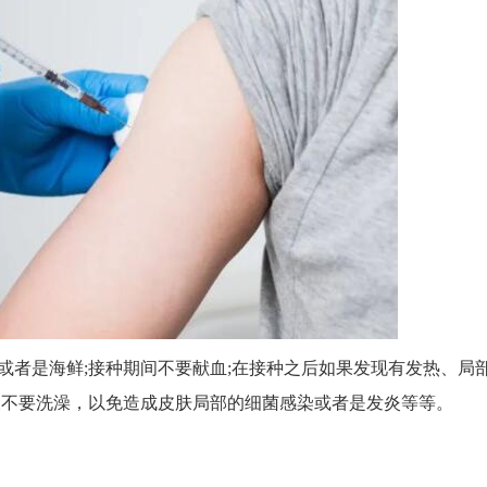
或者是海鲜;接种期间不要献血;在接种之后如果发现有发热、局
天不要洗澡，以免造成皮肤局部的细菌感染或者是发炎等等。