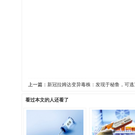
上一篇：
新冠拉姆达变异毒株：发现于秘鲁，可逃避
看过本文的人还看了