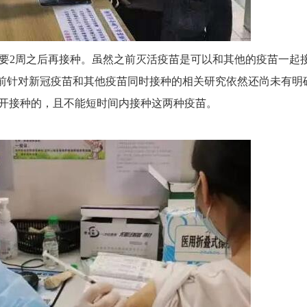
少要2周之后再接种。虽然之前灭活疫苗是可以和其他的疫苗一起
，目前针对新冠疫苗和其他疫苗同时接种的相关研究依然还尚未有明
开接种的，且不能短时间内接种这两种疫苗。