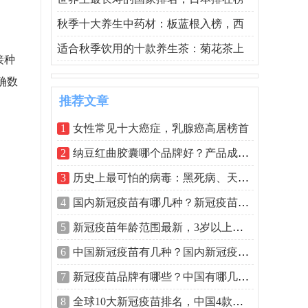
秋季十大养生中药材：板蓝根入榜，西
适合秋季饮用的十款养生茶：菊花茶上
接种
确数
推荐文章
1
女性常见十大癌症，乳腺癌高居榜首
2
纳豆红曲胶囊哪个品牌好？产品成分是关
3
历史上最可怕的病毒：黑死病、天花上榜
4
国内新冠疫苗有哪几种？新冠疫苗具体哪
5
新冠疫苗年龄范围最新，3岁以上能打新冠
6
中国新冠疫苗有几种？国内新冠疫苗怎么
7
新冠疫苗品牌有哪些？中国有哪几种新冠
8
全球10大新冠疫苗排名，中国4款疫苗上榜