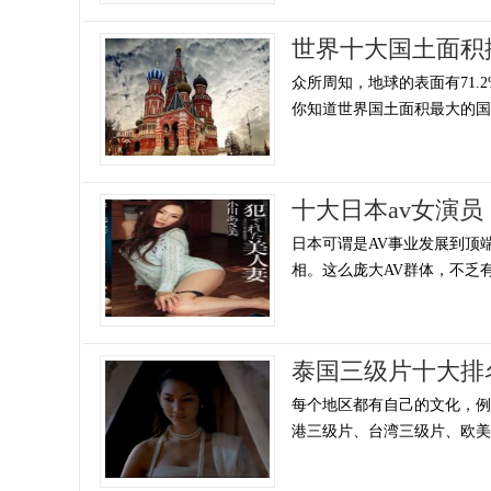
世界十大国土面积
众所周知，地球的表面有71.
你知道世界国土面积最大的国家
十大日本av女演员
日本可谓是AV事业发展到顶端
相。这么庞大AV群体，不乏有
泰国三级片十大排
每个地区都有自己的文化，
港三级片、台湾三级片、欧美地