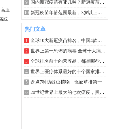
9
国内新冠疫苗有哪几种？新冠疫苗具体哪
、高血
10
新冠疫苗年龄范围最新，3岁以上能打新冠
痛或
热门文章
1
全球10大新冠疫苗排名，中国4款疫苗上榜
2
世界上第一恐怖的病毒 全球十大病毒排名
3
全球排名前十的营养品，都是哪些品牌？
4
世界上医疗体系最好的十个国家排名，美
5
盘点7种防蚊虫植物：驱蚊草排第一
6
20世纪世界上最大的七次瘟疫，黑死病排