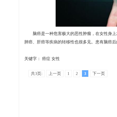
脑癌是一种危害极大的恶性肿瘤，在女性身上发
肺癌、肝癌等疾病的转移性也很多见。患有脑癌后
关键字：
癌症
女性
共3页:
上一页
1
2
3
下一页