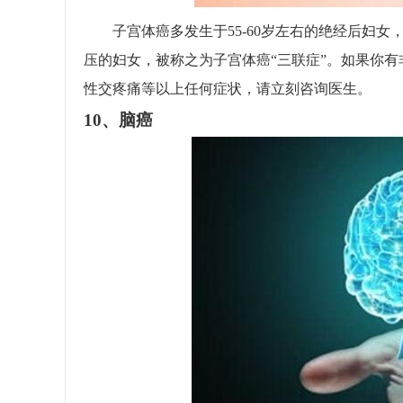
子宫体癌多发生于55-60岁左右的绝经后妇女
压的妇女，被称之为子宫体癌“三联症”。如果你
性交疼痛等以上任何症状，请立刻咨询医生。
10、脑癌