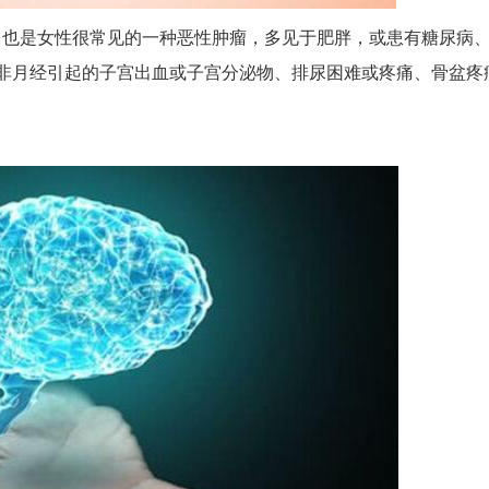
，也是女性很常见的一种恶性肿瘤，多见于肥胖，或患有糖尿病
有非月经引起的子宫出血或子宫分泌物、排尿困难或疼痛、骨盆疼