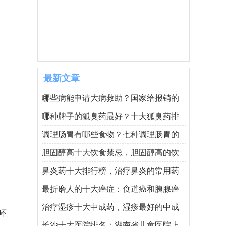
最新文章
哪些病能申请大病救助？国家给报销的
哪种牌子的狐臭药最好？十大狐臭药排
调理肠胃有哪些食物？七种调理肠胃的
胆固醇高十大饮食禁忌，胆固醇高的饮
鼻炎药十大排行榜，治疗鼻炎的常用药
最折磨人的十大癌症：食道癌和胰腺癌
治疗湿疹十大中成药，湿疹最好的中成
环
长沙十大医院排名：湖南省儿童医院上