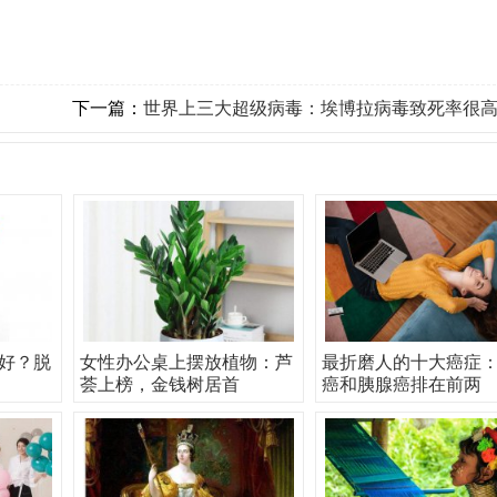
下一篇：
世界上三大超级病毒：埃博拉病毒致死率很
好？脱
女性办公桌上摆放植物：芦
最折磨人的十大癌症
荟上榜，金钱树居首
癌和胰腺癌排在前两