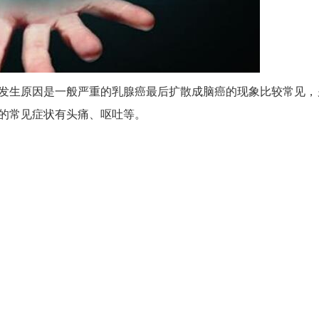
生原因是一般严重的乳腺癌最后扩散成脑癌的现象比较常见，
的常见症状有头痛、呕吐等。