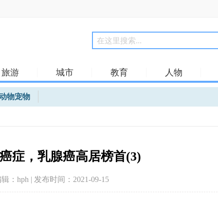
旅游
城市
教育
人物
动物宠物
癌症，乳腺癌高居榜首(3)
编辑：hph | 发布时间：2021-09-15