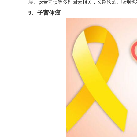
境、饮食习惯等多种因素相关，长期饮酒、吸烟也
9、子宫体癌