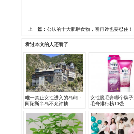
上一篇：
公认的十大肥胖食物，嘴再馋也要忍住！
看过本文的人还看了
唯一禁止女性进入的岛屿：
女性脱毛膏哪个牌子
阿陀斯半岛不允许抽
毛膏排行榜10强