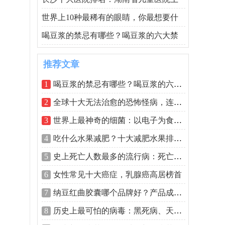
世界上10种最稀有的眼睛，你最想要什
喝豆浆的禁忌有哪些？喝豆浆的六大禁
推荐文章
1
喝豆浆的禁忌有哪些？喝豆浆的六大禁忌
2
全球十大无法治愈的恐怖怪病，连医生都
3
世界上最神奇的细菌：以电子为食的食电
4
吃什么水果减肥？十大减肥水果排行榜
5
史上死亡人数最多的流行病：死亡一亿人
6
女性常见十大癌症，乳腺癌高居榜首
7
纳豆红曲胶囊哪个品牌好？产品成分是关
8
历史上最可怕的病毒：黑死病、天花上榜