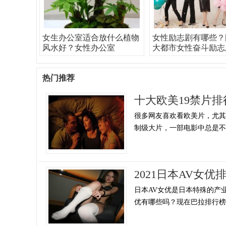
女生办公室适合放什么植物
女性励志剧有哪些？
风水好？女性办公室
大都市女性奋斗励志
热门推荐
十大欧美19禁片
很多网友喜欢看欧美片，尤
制级大片，一部电影中总是不乏
2021日本AV女
日本AV女优是日本特殊的产
优有哪些吗？现在巴拉排行榜网小