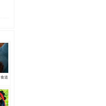
高
：食道