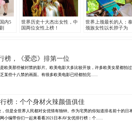
国内5
世界历史十大杰出女性，中
世界上颈最长的人：
剧
国两位女性上榜！
颈族女性以长脖子为
排行榜，《爱恋》排第一位
其是欧美那些被封禁的影片。欧美电影大多比较开放，许多欧美女星都拍过
某些十八禁的画面。有很多欧美电影已经都拍完......
优排行榜：个个身材火辣颜值俱佳
业，但是全世界人民都对女优情有独钟。作为宅男的你知道排名前十的日
编带你们一起来看看2021日本AV女优排行榜：个......