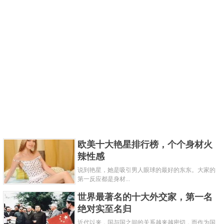
欧美十大艳星排行榜，个个身材火
辣性感
说到艳星，她是吸引男人眼球的最好的东东。大家的
第一反应都是身材...
世界最著名的十大外交家，第一名
绝对实至名归
近代以来，国与国之间的关系越来越密切，而作为国