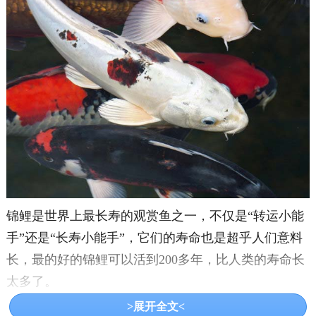
锦鲤是世界上最长寿的观赏鱼之一，不仅是“转运小能
手”还是“长寿小能手”，它们的寿命也是超乎人们意料
长，最的好的锦鲤可以活到200多年，比人类的寿命长
太多了。
>展开全文<
3、电鳗