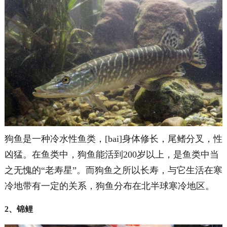
狗鱼是一种冷水性鱼类，[bai]身体修长，尾鳍分叉，性
凶猛。在鱼类中，狗鱼能活到200岁以上，是鱼类中当
之无愧的“老寿星”。而狗鱼之所以长寿，与它生活在寒
冷地带有一定的关系，狗鱼分布在北半球寒冷地区。
2、锦鲤