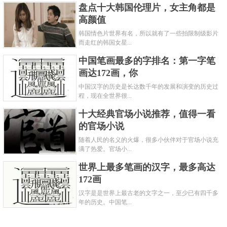
盘点十大韩国伦理片，女主角都是
高颜值
韩国情色片世界有名，所以就有了一些拍限制级影片
而走红的韩国女星...
中国笔画最多的字排名：第一字笔
画达172画，你
中国汉字的历史是长达数千年的发展和演变的历史过
程，现在全世界很...
十大经典官场小说推荐，值得一看
的官场小说
随着人民的名义的火爆，很多小伙伴对于官场小说充
满了热爱。官场小...
世界上最多笔画的汉字，最多高达
172画
汉字是是世界上最古老的文字之一，至少已有四千多
年的历史。中国笔...