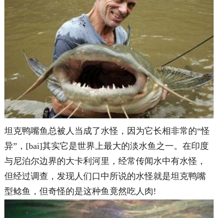
坦克鸭嘴鱼总被人当成了水怪，因为它长相非常的“怪
异”，[bai]其实它是世界上最大的淡水鱼之一。在印度
与尼泊尔边界的大卡利河里，经常传闻水中有水怪，
但经过调查，发现人们口中所说的水怪就是坦克鸭嘴
型鲶鱼，但奇怪的是这种鱼竟然吃人肉!