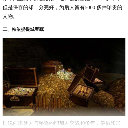
但是保存的却十分完好，为后人留有5000 多件珍贵的
文物。
二、帕依提提城宝藏
据说西班牙人与秘鲁的印加人交战40多年，最后印加