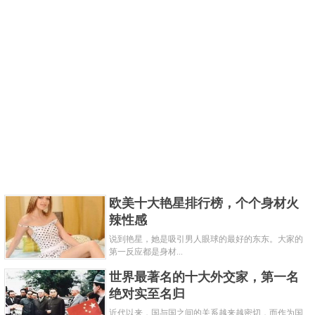
欧美十大艳星排行榜，个个身材火
辣性感
说到艳星，她是吸引男人眼球的最好的东东。大家的
第一反应都是身材...
世界最著名的十大外交家，第一名
绝对实至名归
近代以来，国与国之间的关系越来越密切，而作为国