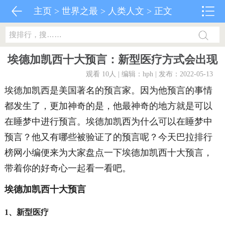
主页
>
世界之最
>
人类人文
> 正文
埃德加凯西十大预言：新型医疗方式会出现
观看 10
人 | 编辑：hph | 发布：2022-05-13
埃德加凯西是美国著名的预言家。因为他预言的事情
都发生了，更加神奇的是，他最神奇的地方就是可以
在睡梦中进行预言。埃德加凯西为什么可以在睡梦中
预言？他又有哪些被验证了的预言呢？今天巴拉排行
榜网小编便来为大家盘点一下埃德加凯西十大预言，
带着你的好奇心一起看一看吧。
埃德加凯西十大预言
1、新型医疗