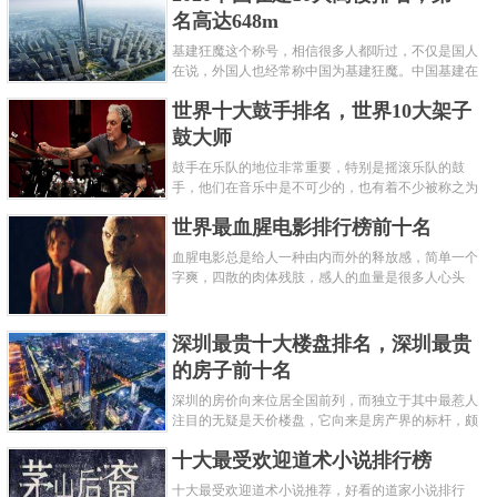
名高达648m
基建狂魔这个称号，相信很多人都听过，不仅是国人
在说，外国人也经常称中国为基建狂魔。中国基建在
世界范围内都非常知名，中国在工程建筑方面不仅速
世界十大鼓手排名，世界10大架子
度快而且质量高，我国的超......
鼓大师
鼓手在乐队的地位非常重要，特别是摇滚乐队的鼓
手，他们在音乐中是不可少的，也有着不少被称之为
鼓王，他们在不同的领域都做出了很大的贡献。现在
世界最血腥电影排行榜前十名
巴拉排行榜网小编为你们带来......
血腥电影总是给人一种由内而外的释放感，简单一个
字爽，四散的肉体残肢，感人的血量是很多人心头
爱，你也喜欢看血腥电影么？看得最爽的血腥电影又
是哪部呢？小编为大家盘点了......
深圳最贵十大楼盘排名，深圳最贵
的房子前十名
深圳的房价向来位居全国前列，而独立于其中最惹人
注目的无疑是天价楼盘，它向来是房产界的标杆，颇
有众星捧月、高处不胜寒的姿态。那么深圳最贵的十
十大最受欢迎道术小说排行榜
大楼盘是哪些？深圳土豪才......
十大最受欢迎道术小说推荐，好看的道家小说排行