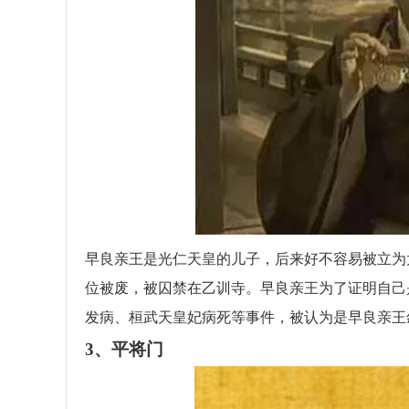
早良亲王是光仁天皇的儿子，后来好不容易被立为
位被废，被囚禁在乙训寺。早良亲王为了证明自己
发病、桓武天皇妃病死等事件，被认为是早良亲王
3、平将门