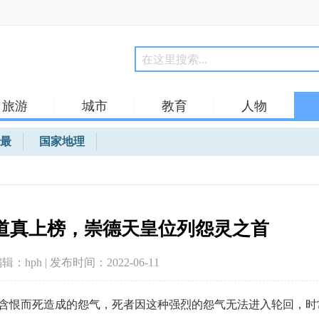
旅游
城市
教育
人物
最
国家地理
道真上榜，崇德天皇位列怨灵之首
编辑：hph | 发布时间：2022-06-11
含恨而死造成的怨气，死者因这种强烈的怨气无法进入轮回，时