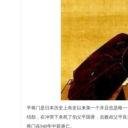
平将门是日本历史上有史以来第一个并且也是唯一
结怨，在冲突下杀死了伯父平国香，击败叔父平良兼
将门在940年中箭身亡。