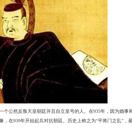
一个公然反叛天皇朝廷并且自立皇号的人。在935年，因为婚事
，在939年开始起兵对抗朝廷。历史上称之为“平将门之乱”，