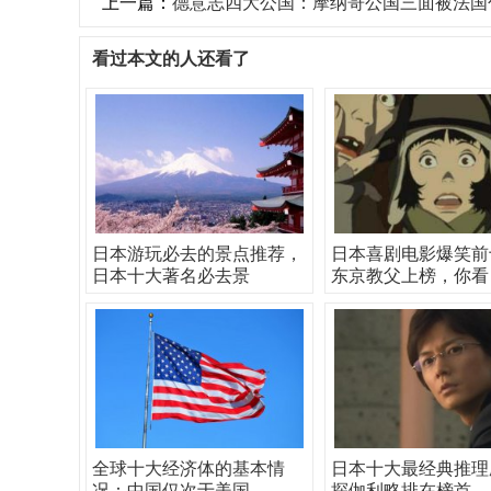
上一篇：
德意志四大公国：摩纳哥公国三面被法国
看过本文的人还看了
日本游玩必去的景点推荐，
日本喜剧电影爆笑前
日本十大著名必去景
东京教父上榜，你看
全球十大经济体的基本情
日本十大最经典推理
况：中国仅次于美国，
探伽利略排在榜首