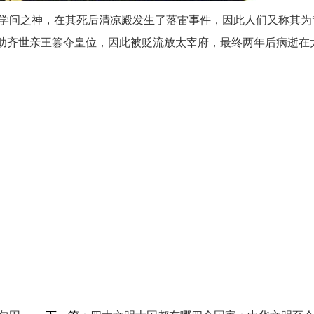
学问之神，在其死后清凉殿发生了落雷事件，因此人们又称其为
图帮助齐世亲王篡夺皇位，因此被贬流放太宰府，最终两年后病逝在