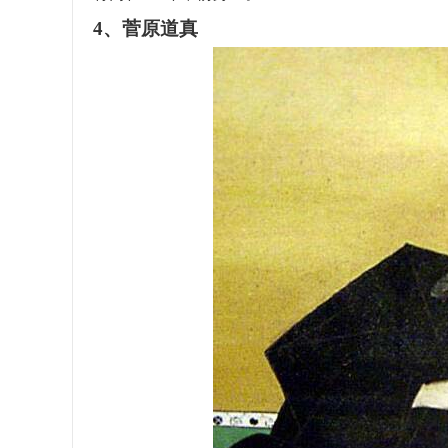
4、菅原道真