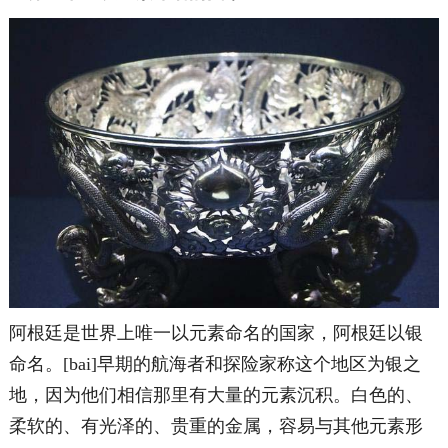
阿根廷是世界上唯一以元素命名的国家，阿根廷以银
命名。[bai]早期的航海者和探险家称这个地区为银之
地，因为他们相信那里有大量的元素沉积。白色的、
柔软的、有光泽的、贵重的金属，容易与其他元素形