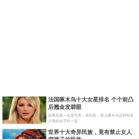
法国啄木鸟十大女星排名 个个前凸
后翘金发碧眼
如果你是一名老宅男，老司机，那么啄木鸟这种知名
片商的名字你一定...
世界十大奇异民族，竟有禁止女人