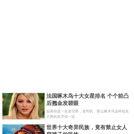
法国啄木鸟十大女星排名 个个前凸
后翘金发碧眼
如果你是一名老宅男，老司机，那么啄木鸟这种知名
片商的名字你一定...
世界十大奇异民族，竟有禁止女人