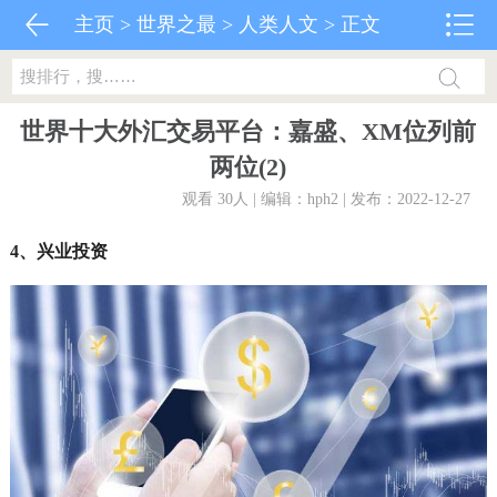
主页
>
世界之最
>
人类人文
> 正文
世界十大外汇交易平台：嘉盛、XM位列前
两位(2)
观看 30
人 | 编辑：hph2 | 发布：2022-12-27
4、兴业投资