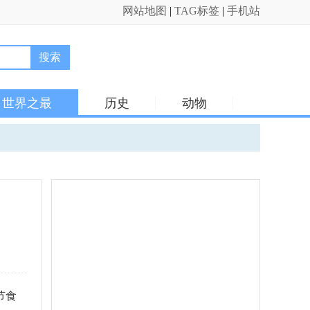
网站地图
|
TAG标签
|
手机站
搜索
世界之最
历史
动物
节食