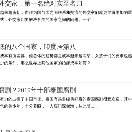
外交家，第一名绝对实至名归
系越来越密切，而作为国与国之间联系和交流的外交家们就更显得更加的重
，外交家们要解决各类的国家之间的问题。一个......
低的八个国家，印度居第八
的成本有所差异，但总体的趋势都是成本越来越高昂，女孩子们的要求也越
的条件。那么世界上其他国家的婚嫁成本如何？......
剧？2019年十部泰国腐剧
强有力的占据了中国市场。泰国有很多经典好看的泰国腐剧很受欢迎，其中
的美少年，十分养眼，一入腐门深似海，从此节......