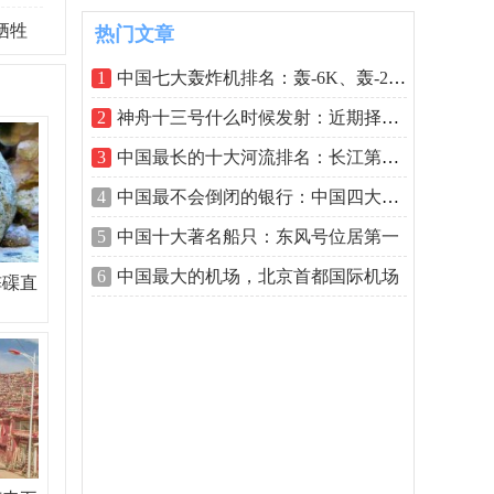
牺牲
热门文章
1
中国七大轰炸机排名：轰-6K、轰-20均入榜
2
神舟十三号什么时候发射：近期择机发射
3
中国最长的十大河流排名：长江第一黄河
4
中国最不会倒闭的银行：中国四大行榜上
5
中国十大著名船只：东风号位居第一
6
中国最大的机场，北京首都国际机场
砗磲直