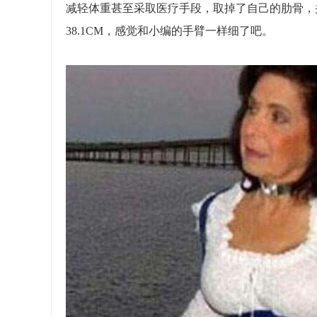
减轻体重甚至采取医疗手段，取掉了自己的肋骨，
38.1CM，感觉和小编的手臂一样细了吧。