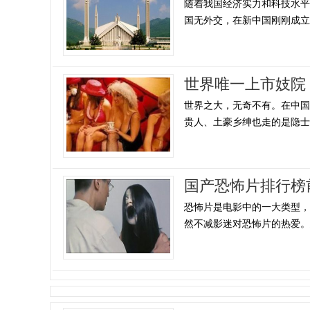
随着我国经济实力和科技水
国无外交，在新中国刚刚成立的
世界唯一上市妓院
世界之大，无奇不有。在中
贵人、土豪乡绅也走的是隐士路
国产恐怖片排行榜
恐怖片是电影中的一大类型
然不减影迷对恐怖片的热爱。恐