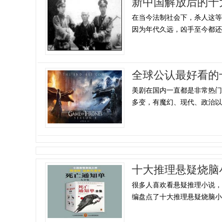
新中国解放后的十
在当今法制社会下，杀人这
因为年代久远，凶手至今都还逍
全球公认最好看的
美剧在国内一直都是非常热
多变，有魔幻、现代、政治以及
十大推理悬疑烧脑
很多人喜欢看悬疑推理小说，
编盘点了十大推理悬疑烧脑小说排