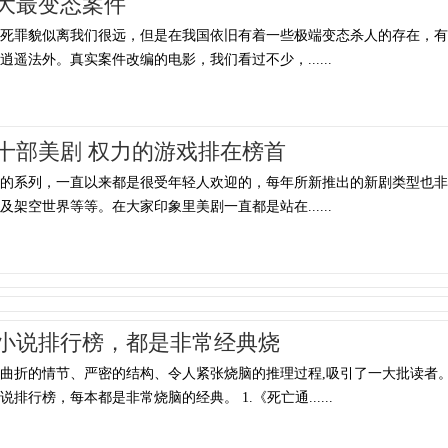
大最变态案件
等死罪貌似离我们很远，但是在我国依旧有着一些极端变态杀人的存在，有
遥法外。真实案件改编的电影，我们看过不少，......
十部美剧 权力的游戏排在榜首
门的系列，一直以来都是很受年轻人欢迎的，每年所新推出的新剧类型也非
架空世界等等。在大家印象里美剧一直都是站在......
小说排行榜，都是非常经典烧
曲折的情节、严密的结构、令人紧张烧脑的推理过程,吸引了一大批读者
行榜，每本都是非常烧脑的经典。 1.《死亡通......