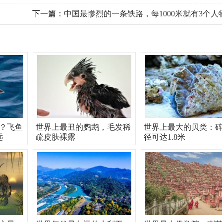
下一篇：
中国最惨烈的一条铁路，每1000米就有3个人
？飞鱼
世界上最丑的鹦鹉，毛发稀
世界上最大的贝类：
远
疏皮肤裸露
径可达1.8米