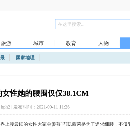
旅游
城市
教育
人物
最
国家地理
女性她的腰围仅仅38.1CM
ph2 | 发布时间：2021-09-11 11:26
界上腰最细的女性大家会羡慕吗?凯西荣格为了追求细腰，不仅