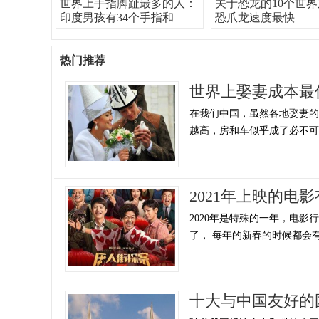
世界上手指脚趾最多的人：
关于恐龙的10个世
印度男孩有34个手指和
恐爪龙速度最快
热门推荐
世界上娶妻成本最
在我们中国，虽然各地娶妻
越高，房和车似乎成了必不可少
2021年上映的电影
2020年是特殊的一年，电影
了， 每年的新春的时候都会有大
十大与中国友好的