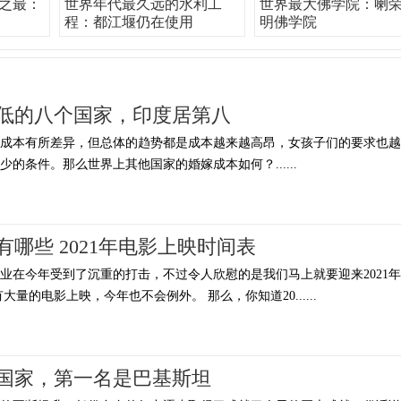
界之最：
世界年代最久远的水利工
世界最大佛学院：喇
程：都江堰仍在使用
明佛学院
低的八个国家，印度居第八
的成本有所差异，但总体的趋势都是成本越来越高昂，女孩子们的要求也越
的条件。那么世界上其他国家的婚嫁成本如何？......
有哪些 2021年电影上映时间表
行业在今年受到了沉重的打击，不过令人欣慰的是我们马上就要迎来2021年
量的电影上映，今年也不会例外。 那么，你知道20......
国家，第一名是巴基斯坦