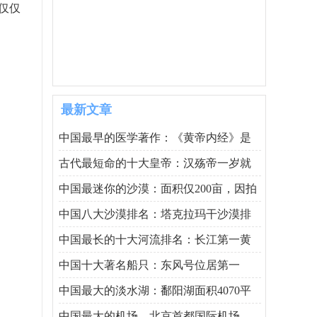
仅仅
最新文章
中国最早的医学著作：《黄帝内经》是
古代最短命的十大皇帝：汉殇帝一岁就
中国最迷你的沙漠：面积仅200亩，因拍
中国八大沙漠排名：塔克拉玛干沙漠排
中国最长的十大河流排名：长江第一黄
中国十大著名船只：东风号位居第一
中国最大的淡水湖：鄱阳湖面积4070平
中国最大的机场，北京首都国际机场