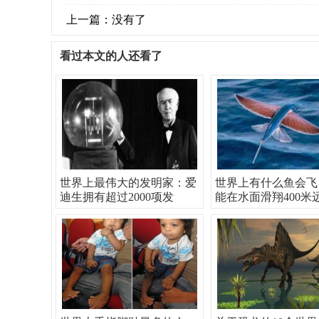
上一篇：没有了
看过本文的人还看了
世界上最伟大的发明家：爱
世界上有什么鱼会飞
迪生拥有超过2000项发
能在水面滑翔400米