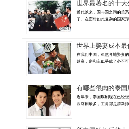
世界最著名的十大
近代以来，国与国之间的关
了。在面对如此复杂的国家形式
世界上娶妻成本最
在我们中国，虽然各地娶妻
越高，房和车似乎成了必不可少
有哪些很肉的泰国腐
近年来，泰国腐剧现在已经
园腐剧最多，主角都是清新帅气