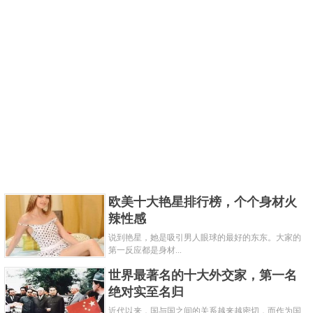
欧美十大艳星排行榜，个个身材火
辣性感
说到艳星，她是吸引男人眼球的最好的东东。大家的
第一反应都是身材...
世界最著名的十大外交家，第一名
绝对实至名归
近代以来，国与国之间的关系越来越密切，而作为国