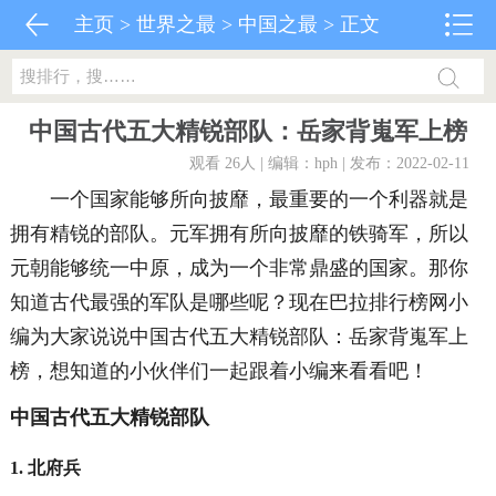
主页
>
世界之最
>
中国之最
> 正文
中国古代五大精锐部队：岳家背嵬军上榜
观看 26
人 | 编辑：hph | 发布：2022-02-11
一个国家能够所向披靡，最重要的一个利器就是
拥有精锐的部队。元军拥有所向披靡的铁骑军，所以
元朝能够统一中原，成为一个非常鼎盛的国家。那你
知道古代最强的军队是哪些呢？现在巴拉排行榜网小
编为大家说说中国古代五大精锐部队：岳家背嵬军上
榜，想知道的小伙伴们一起跟着小编来看看吧！
中国古代五大精锐部队
1. 北府兵