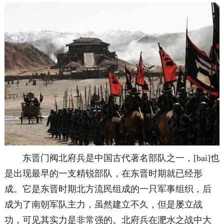
东晋门阀北府兵是中国古代著名部队之一，[bai]也
是出现最早的一支精锐部队，在东晋时期就已经形
成。它是东晋时期北方流民组成的一只军事组织，后
成为了南朝军队主力，虽然建立不久，但是屡立战
功，可见其实力是非常强的。北府兵在淝水之战中大