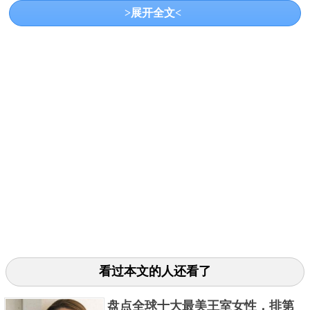
山山脉中，仅靠伊犁、霍城等地，绝大部分游客在游
>展开全文<
玩新疆西线时都会来到这里。赛里木湖海拔2071米，
东西长30公里，南北宽25公里，面积453平方公里，融
湖泊、湿地、草原、森林、雪山景观为一体，有西来
之意境，世外之灵壤的美誉。
赛里木湖背靠雪山，湖边是广阔的草原，即使你看过
了喀纳斯湖，西藏的内木措，初见赛里木湖时，也会
被他的美所经验。
赛里木湖是新疆海拔最高、面积最大、风光秀丽的高
山湖泊，又是大西洋暖湿气流最后眷顾的地方，被称
为大西洋最后一滴眼泪。每年5月，赛里木湖的冰雪渐
渐消融，变为湛蓝的湖面，湖岸的五颜六色的野花相
继绽放，此时的赛里木湖将是人人向往的仙境。
看过本文的人还看了
第十、西湖
盘点全球十大最美王室女性，排第