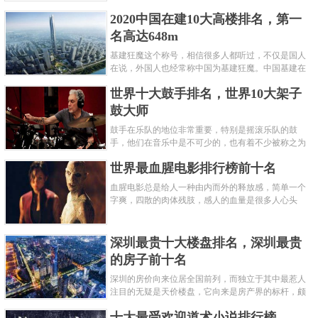
呢？下面就来认识认识一下世界上最凶的10种蚂蚁排
2020中国在建10大高楼排名，第一
名吧，其中子弹蚁真的是实至名......
名高达648m
基建狂魔这个称号，相信很多人都听过，不仅是国人
在说，外国人也经常称中国为基建狂魔。中国基建在
世界范围内都非常知名，中国在工程建筑方面不仅速
世界十大鼓手排名，世界10大架子
度快而且质量高，我国的超......
鼓大师
鼓手在乐队的地位非常重要，特别是摇滚乐队的鼓
手，他们在音乐中是不可少的，也有着不少被称之为
鼓王，他们在不同的领域都做出了很大的贡献。现在
世界最血腥电影排行榜前十名
巴拉排行榜网小编为你们带来......
血腥电影总是给人一种由内而外的释放感，简单一个
字爽，四散的肉体残肢，感人的血量是很多人心头
爱，你也喜欢看血腥电影么？看得最爽的血腥电影又
是哪部呢？小编为大家盘点了......
深圳最贵十大楼盘排名，深圳最贵
的房子前十名
深圳的房价向来位居全国前列，而独立于其中最惹人
注目的无疑是天价楼盘，它向来是房产界的标杆，颇
有众星捧月、高处不胜寒的姿态。那么深圳最贵的十
十大最受欢迎道术小说排行榜
大楼盘是哪些？深圳土豪才......