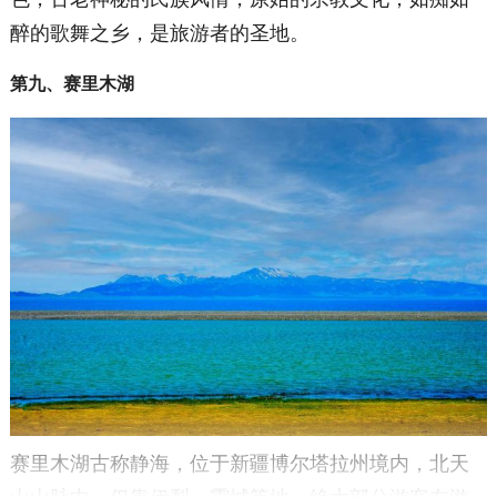
醉的歌舞之乡，是旅游者的圣地。
第九、赛里木湖
赛里木湖古称静海，位于新疆博尔塔拉州境内，北天