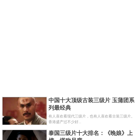
中国十大顶级古装三级片 玉蒲团系
列最经典
有人喜欢看现代三级片，也有人喜欢看古装三级片。
香港盛产过不少好...
泰国三级片十大排名：《晚娘》上