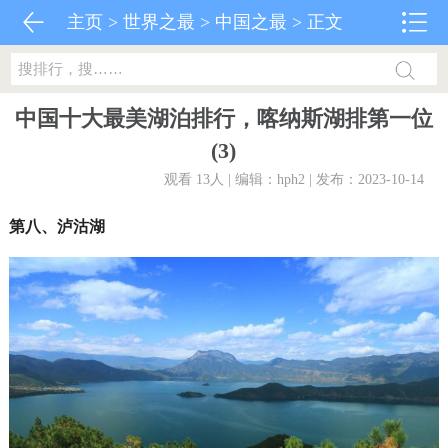
主页
>
世界之最
>
中国之最
> 正文
中国十大最美湖泊排行，喀纳斯湖排第一位
(3)
观看 13
人 | 编辑：hph2 | 发布：2023-10-14
第八、泸沽湖