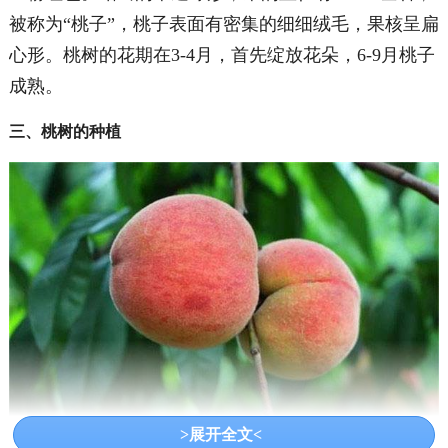
被称为“桃子”，桃子表面有密集的细细绒毛，果核呈扁
心形。桃树的花期在3-4月，首先绽放花朵，6-9月桃子
成熟。
三、桃树的种植
>展开全文<