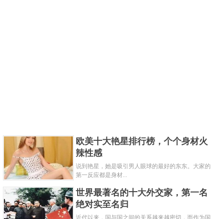
欧美十大艳星排行榜，个个身材火
辣性感
说到艳星，她是吸引男人眼球的最好的东东。大家的
第一反应都是身材...
世界最著名的十大外交家，第一名
绝对实至名归
近代以来，国与国之间的关系越来越密切，而作为国