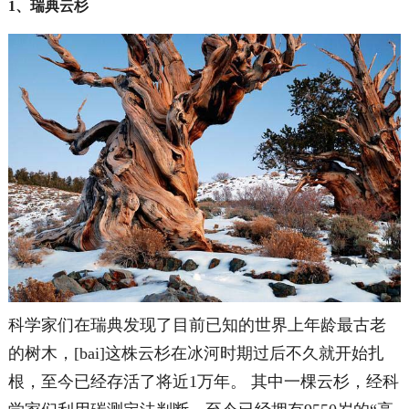
1、瑞典云杉
科学家们在瑞典发现了目前已知的世界上年龄最古老
的树木，[bai]这株云杉在冰河时期过后不久就开始扎
根，至今已经存活了将近1万年。 其中一棵云杉，经科