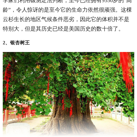
学家们利用碳测定法判断，至今已经拥有9550岁的“高
龄”，令人惊讶的是至今它的生命力依然很顽强。这棵
云杉生长的地区气候条件恶劣，因此它的体积并不是
特别大，但是其历史已经是美国历史的数十倍了。
2、银杏树王