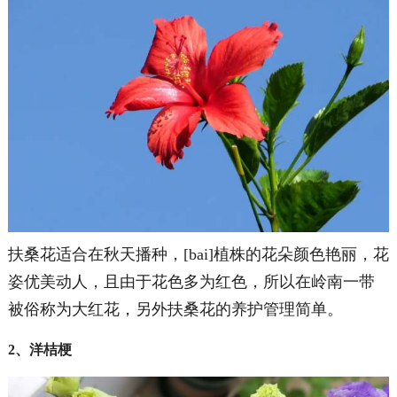
扶桑花适合在秋天播种，[bai]植株的花朵颜色艳丽，花
姿优美动人，且由于花色多为红色，所以在岭南一带
被俗称为大红花，另外扶桑花的养护管理简单。
2、洋桔梗