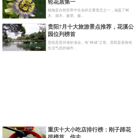
轮花居第一
植物是自然世界中生命的主要形态之一，涵盖了树
木、灌木、蕨类、藤...
贵阳7月十大旅游景点推荐，花溪公
园位列榜首
贵阳是贵州省的省会，有“林城”之誉。贵阳是座很有
生活气息的城市...
重庆十大小吃店排行榜：刚子蹄花
排榜首，你去