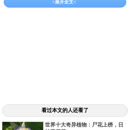
>展开全文<
共2页:
上一页
1
2
下一页
看过本文的人还看了
世界十大奇异植物：尸花上榜，日