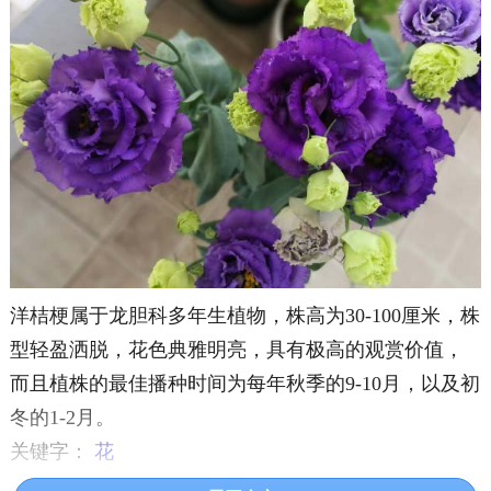
洋桔梗属于龙胆科多年生植物，株高为30-100厘米，株
型轻盈洒脱，花色典雅明亮，具有极高的观赏价值，
而且植株的最佳播种时间为每年秋季的9-10月，以及初
冬的1-2月。
关键字：
花