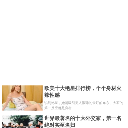
欧美十大艳星排行榜，个个身材火
辣性感
说到艳星，她是吸引男人眼球的最好的东东。大家的
第一反应都是身材...
世界最著名的十大外交家，第一名
绝对实至名归