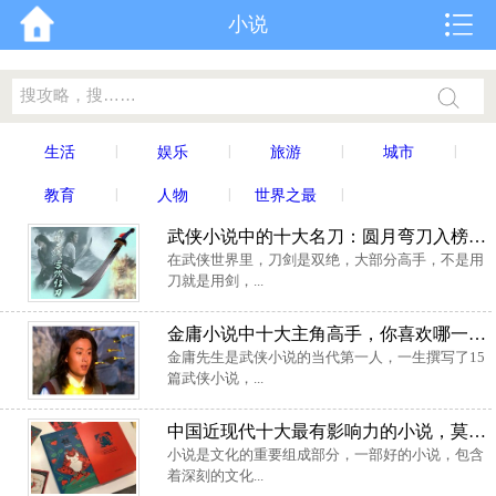
小说
|
|
|
|
生活
娱乐
旅游
城市
|
|
|
教育
人物
世界之最
武侠小说中的十大名刀：圆月弯刀入榜，雪饮狂刀排榜首
在武侠世界里，刀剑是双绝，大部分高手，不是用
刀就是用剑，...
金庸小说中十大主角高手，你喜欢哪一位高手？
金庸先生是武侠小说的当代第一人，一生撰写了15
篇武侠小说，...
中国近现代十大最有影响力的小说，莫言的《蛙》位列榜首
小说是文化的重要组成部分，一部好的小说，包含
着深刻的文化...