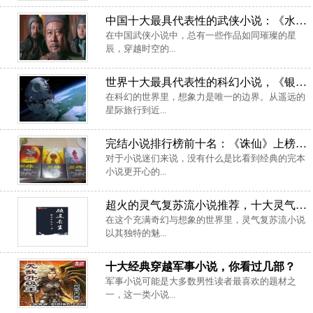
中国十大最具代表性的武侠小说：《水浒传》排第一位，你看过几部？
在中国武侠小说中，总有一些作品如同璀璨的星
辰，穿越时空的...
世界十大最具代表性的科幻小说，《银河帝国》排第一位
在科幻的世界里，想象力是唯一的边界。从遥远的
星际旅行到近...
完结小说排行榜前十名：《诛仙》上榜，《三体》居榜首
对于小说迷们来说，没有什么是比看到经典的完本
小说更开心的...
超火的灵气复苏流小说推荐，十大灵气复苏流小说排行榜
在这个充满奇幻与想象的世界里，灵气复苏流小说
以其独特的魅...
十大经典穿越军事小说，你看过几部？
军事小说可能是大多数男性读者最喜欢的题材之
一，这一类小说...