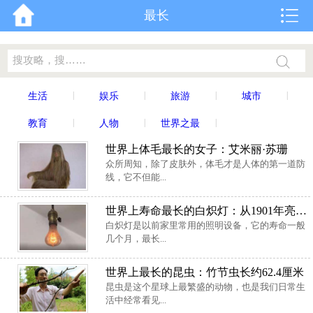
最长
|
|
|
|
生活
娱乐
旅游
城市
|
|
|
教育
人物
世界之最
世界上体毛最长的女子：艾米丽·苏珊
众所周知，除了皮肤外，体毛才是人体的第一道防
线，它不但能...
世界上寿命最长的白炽灯：从1901年亮到现在
白炽灯是以前家里常用的照明设备，它的寿命一般
几个月，最长...
世界上最长的昆虫：竹节虫长约62.4厘米
昆虫是这个星球上最繁盛的动物，也是我们日常生
活中经常看见...