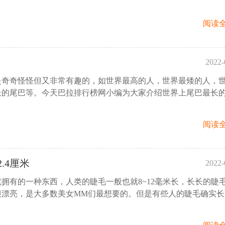
阅读全
2022-
是奇奇怪怪但又非常有趣的，如世界最高的人，世界最矮的人，
10:
长的尾巴等。今天巴拉排行榜网小编为大家介绍世界上尾巴最长
阅读全
.4厘米
2022-
拥有的一种东西，人类的睫毛一般也就8~12毫米长，长长的睫
17:
很漂亮，是大多数美女MM们最想要的。但是有些人的睫毛确实长