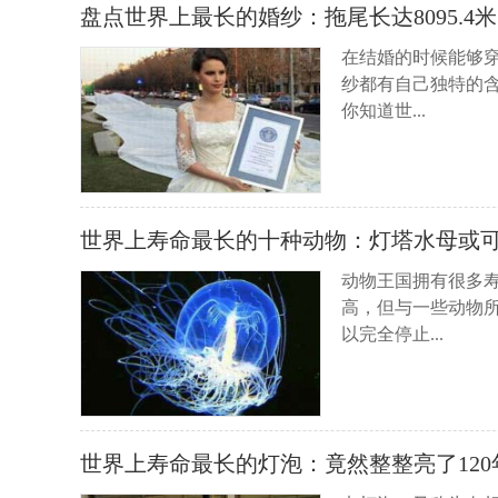
盘点世界上最长的婚纱：拖尾长达8095.4米
在结婚的时候能够
纱都有自己独特的
你知道世...
世界上寿命最长的十种动物：灯塔水母或
动物王国拥有很多寿
高，但与一些动物
以完全停止...
世界上寿命最长的灯泡：竟然整整亮了120