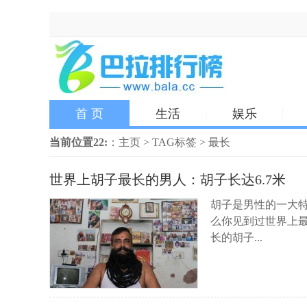
首 页
生活
娱乐
当前位置22:
：
主页
>
TAG标签
> 最长
世界上胡子最长的男人：胡子长达6.7米
胡子是男性的一大
么你见到过世界上最长
长的胡子...