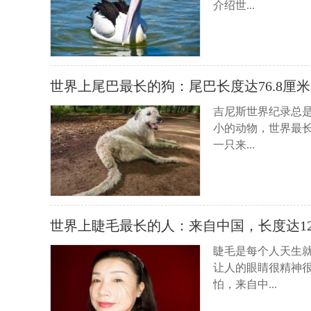
介绍世...
世界上尾巴最长的狗：尾巴长度达76.8厘米
吉尼斯世界纪录总
小的动物，世界最
一只来...
世界上睫毛最长的人：来自中国，长度达12
睫毛是每个人天生就
让人的眼睛很精神
怕，来自中...