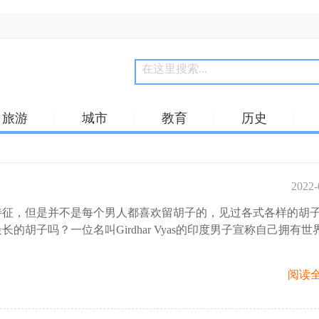
旅游
城市
教育
历史
2022-
特征，但是并不是每个男人都喜欢留胡子的，见过各式各样的胡
12:
的胡子吗？一位名叫Girdhar Vyas的印度男子宣称自己拥有世
阅读全