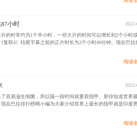
阅读全
87小时
2022-
片的时常约为1个半小时，一些大片的时间可以增长到2个小时
16:
《复联4》结尾字幕之前的正片时长为2个小时49分钟。现在巴拉
阅读全
米
2022-
长了容易滋生细菌，所以隔一段时间就要剪指甲。那你知道世界
15:
？现在巴拉排行榜网小编为大家介绍世界上最长的指甲就是印度
阅读全