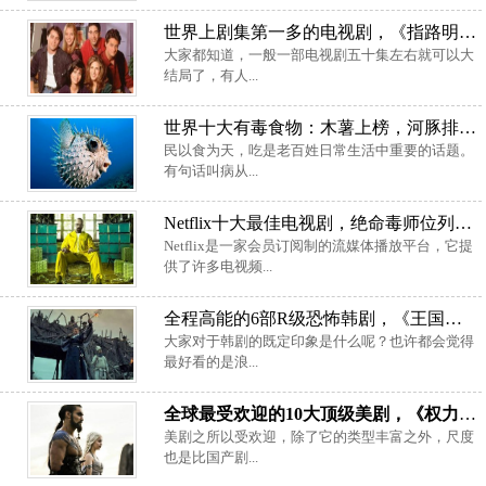
世界上剧集第一多的电视剧，《指路明灯》拍了一万多集
大家都知道，一般一部电视剧五十集左右就可以大
结局了，有人...
世界十大有毒食物：木薯上榜，河豚排第一
民以食为天，吃是老百姓日常生活中重要的话题。
有句话叫病从...
Netflix十大最佳电视剧，绝命毒师位列第一名
Netflix是一家会员订阅制的流媒体播放平台，它提
供了许多电视频...
全程高能的6部R级恐怖韩剧，《王国》排第一位
大家对于韩剧的既定印象是什么呢？也许都会觉得
最好看的是浪...
全球最受欢迎的10大顶级美剧，《权力的游戏》排第一位
美剧之所以受欢迎，除了它的类型丰富之外，尺度
也是比国产剧...