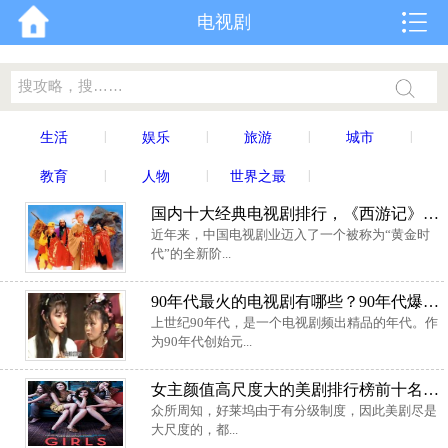
电视剧
|
|
|
|
生活
娱乐
旅游
城市
|
|
|
教育
人物
世界之最
国内十大经典电视剧排行，《西游记》高居榜首
近年来，中国电视剧业迈入了一个被称为“黄金时
代”的全新阶...
90年代最火的电视剧有哪些？90年代爆火过的6部电视剧
上世纪90年代，是一个电视剧频出精品的年代。作
为90年代创始元...
女主颜值高尺度大的美剧排行榜前十名，《衰姐们》排第一位
众所周知，好莱坞由于有分级制度，因此美剧尽是
大尺度的，都...