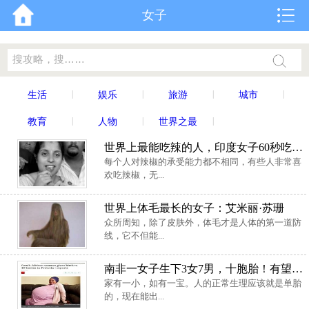
女子
|
|
|
|
生活
娱乐
旅游
城市
|
|
|
教育
人物
世界之最
世界上最能吃辣的人，印度女子60秒吃8颗哈瓦那辣椒
每个人对辣椒的承受能力都不相同，有些人非常喜
欢吃辣椒，无...
世界上体毛最长的女子：艾米丽·苏珊
众所周知，除了皮肤外，体毛才是人体的第一道防
线，它不但能...
南非一女子生下3女7男，十胞胎！有望破新纪录
家有一小，如有一宝。人的正常生理应该就是单胎
的，现在能出...