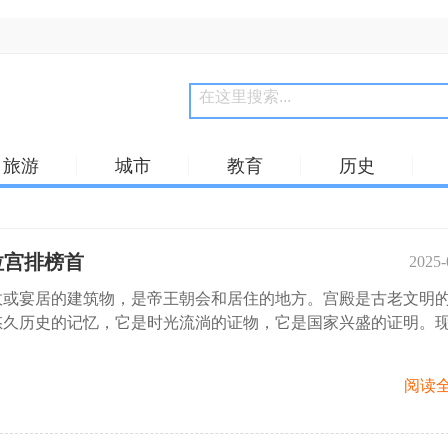
旅游
城市
教育
历史
宫‌排榜首
2025-
或宴居的建筑物，是帝王朝会和居住的地方‌。宫殿是古老文明
18:
悠久历史的记忆，它是时光流淌的证物，它是国家兴盛的证明。
阅读全