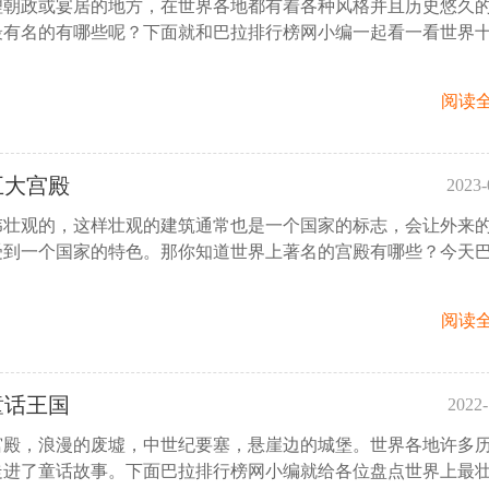
理朝政或宴居的地方，在世界各地都有着各种风格并且历史悠久
16:
最有名的有哪些呢？下面就和巴拉排行榜网小编一起看一看世界
阅读全
五大宫殿
2023-
伟壮观的，这样壮观的建筑通常也是一个国家的标志，会让外来
16:
受到一个国家的特色。那你知道世界上著名的宫殿有哪些？今天
阅读全
童话王国
2022-
宫殿，浪漫的废墟，中世纪要塞，悬崖边的城堡。世界各地许多
14:
走进了童话故事。下面巴拉排行榜网小编就给各位盘点世界上最