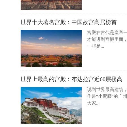
世界十大著名宫殿：中国故宫高居榜首
宫殿在古代是皇帝
才能进到宫殿里面
一些是...
世界上最高的宫殿：布达拉宫近60层楼高
说到世界最高建筑
作是“小蛮腰”的广
大家...