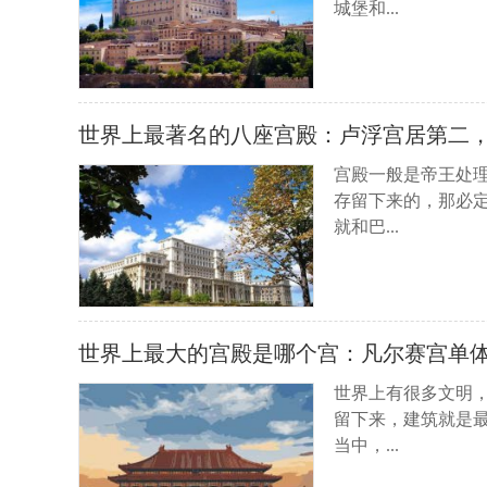
城堡和...
世界上最著名的八座宫殿：卢浮宫居第二
宫殿一般是帝王处
存留下来的，那必
就和巴...
世界上最大的宫殿是哪个宫：凡尔赛宫单体
世界上有很多文明
留下来，建筑就是
当中，...