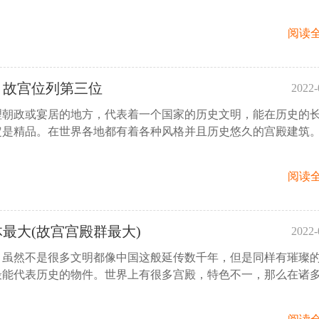
阅读全
，故宫位列第三位
2022-
理朝政或宴居的地方，代表着一个国家的历史文明，能在历史的
15:
定是精品。在世界各地都有着各种风格并且历史悠久的宫殿建筑
阅读全
最大(故宫宫殿群最大)
2022-
，虽然不是很多文明都像中国这般延传数千年，但是同样有璀璨
11
最能代表历史的物件。世界上有很多宫殿，特色不一，那么在诸