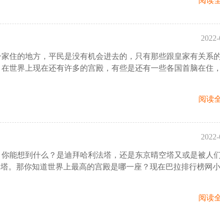
阅读全
2022-
一家住的地方，平民是没有机会进去的，只有那些跟皇家有关系
15:
，在世界上现在还有许多的宫殿，有些是还有一些各国首脑在住
阅读全
2022-
，你能想到什么？是迪拜哈利法塔，还是东京晴空塔又或是被人
11
州塔。那你知道世界上最高的宫殿是哪一座？现在巴拉排行榜网
阅读全