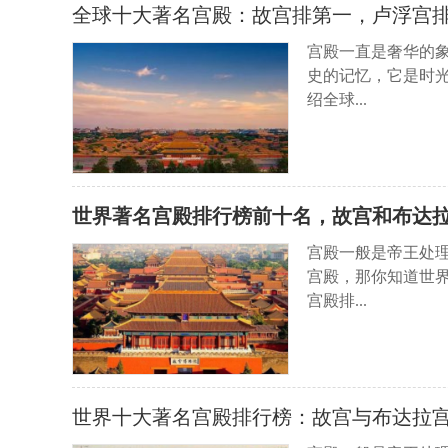
全球十大著名宫殿：故宫排第一，卢浮宫
宫殿一直是奢华的
史的记忆，它是时
绍全球...
世界著名宫殿排行榜前十名，故宫和布达
宫殿一般是帝王处
宫殿，那你知道世
宫殿排...
世界十大著名宫殿排行榜：故宫与布达拉