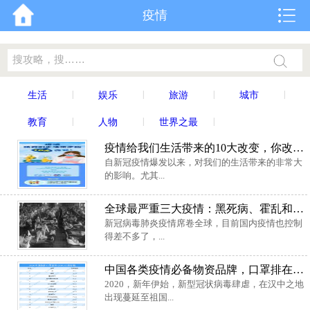
疫情
|
|
|
|
生活
娱乐
旅游
城市
|
|
|
教育
人物
世界之最
疫情给我们生活带来的10大改变，你改变了哪些？
自新冠疫情爆发以来，对我们的生活带来的非常大
的影响。尤其...
全球最严重三大疫情：黑死病、霍乱和天花
新冠病毒肺炎疫情席卷全球，目前国内疫情也控制
得差不多了，...
中国各类疫情必备物资品牌，口罩排在第一位
2020，新年伊始，新型冠状病毒肆虐，在汉中之地
出现蔓延至祖国...