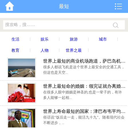
最短
|
|
|
|
生活
娱乐
旅游
城市
|
|
|
教育
人物
世界之最
世界上最短的商业机场跑道，萨巴岛机场跑道长度仅有396米
很多人都说飞机是这个世界上最安全的交通工具，
但这也是天空...
世界上最短命的婚姻：领完证就办离婚，仅维持几秒钟
在很多人眼中婚姻是神圣的,也是一辈子的，有许
多人能够一起相...
世界上寿命最短的国家：津巴布韦平均寿命不足33岁
俗话说“饭后走一走，能活九十九”。随着现代社会
不断进步，...