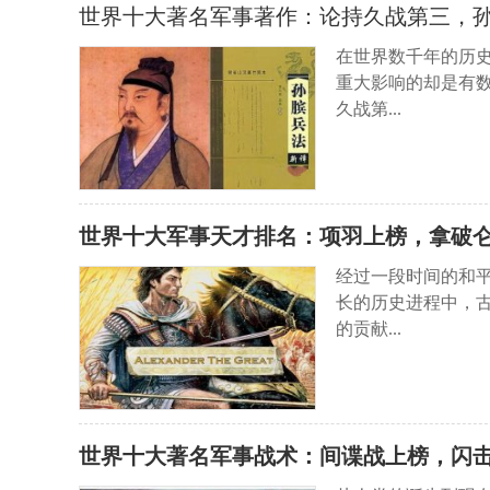
世界十大著名军事著作：论持久战第三，
在世界数千年的历
重大影响的却是有
久战第...
世界十大军事天才排名：项羽上榜，拿破
经过一段时间的和
长的历史进程中，
的贡献...
世界十大著名军事战术：间谍战上榜，闪