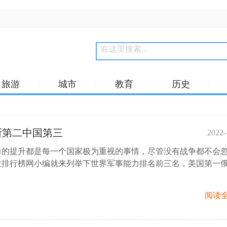
旅游
城市
教育
历史
斯第二中国第三
2022-
力的提升都是每一个国家极为重视的事情，尽管没有战争都不会
15:
拉排行榜网小编就来列举下世界军事能力排名前三名，美国第一
阅读全