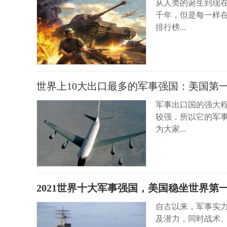
从人类的诞生到现
千年，但是每一样
排行榜...
世界上10大出口最多的军事强国：美国第
军事出口国的强大
较强，所以它的军
为大家...
2021世界十大军事强国，美国稳坐世界第
自古以来，军事实
及潜力，同时战术