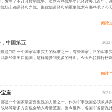
在，发生了不计其数的战争。虽然有些战争早已经过去几百年，
10:
在战场上都是经典之战。那你知道经典的军事战术有哪些呢？今
阅读全
一，中国第五
2022-
程度是判断一个国家军事实力的标准之一，有些国家，它的军事
10:
事武器经常出口他国，这样能挣到更多的外汇。今天巴拉排行榜
阅读全
一宝座
2021-
力都是一个国家最需要重视的力量之一。作为军事强国必须兼具
10:
、战略等诸多方面也会纳入考量范围。当今世界，各国军备情况