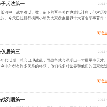
孙子兵法第一
2022-
史长河中，战争难以计数，留下的军事著作也难以计数，但对历
15:
数的。今天巴拉排行榜网小编为大家盘点世界十大著名军事著作
阅读全
仑仅居第三
2022-
平年代以后，总会出现战乱，而战争就会涌现出一大批军事天才
14:
古今中外都有许多优秀的将领，他们很多对世界和他们的国家做
阅读全
击战列居第一
2022-