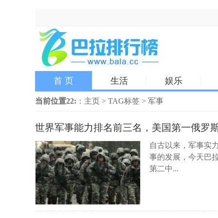
首 页
生活
娱乐
当前位置22:
：
主页
>
TAG标签
> 军事
世界军事能力排名前三名，美国第一俄罗
自古以来，军事实
事的发展，今天巴
第二中...