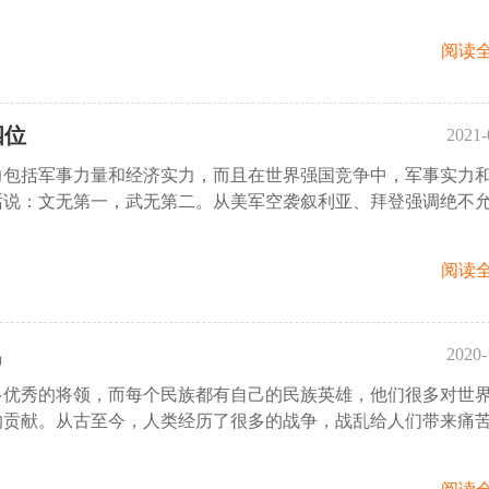
阅读全
四位
2021-
力包括军事力量和经济实力，而且在世界强国竞争中，军事实力
15:
话说：文无第一，武无第二。从美军空袭叙利亚、拜登强调绝不
阅读全
名
2020-
多优秀的将领，而每个民族都有自己的民族英雄，他们很多对世
18:
的贡献。从古至今，人类经历了很多的战争，战乱给人们带来痛