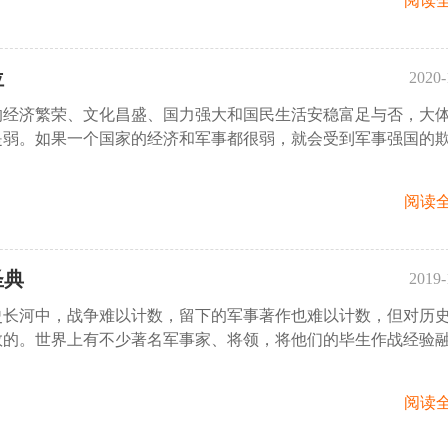
阅读全
位
2020-
的经济繁荣、文化昌盛、国力强大和国民生活安稳富足与否，大
11
是弱。如果一个国家的经济和军事都很弱，就会受到军事强国的
阅读全
圣典
2019-
史长河中，战争难以计数，留下的军事著作也难以计数，但对历
09:
数的。世界上有不少著名军事家、将领，将他们的毕生作战经验
阅读全