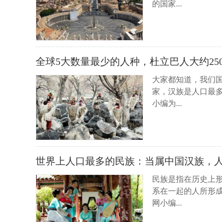
的国家...
全球5大数量最少的人种，杜立巴人大约250
大家都知道，我们国
家，汉族是人口最
小编为...
世界上人口最多的民族：当属中国汉族，人
民族是指在历史上
系在一起的人所形
网小编...