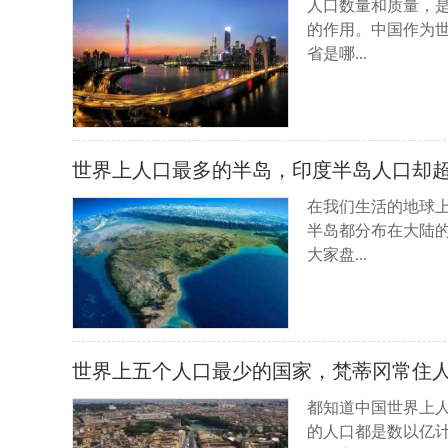
人口数量和质量，
的作用。中国作为
省是哪...
世界上人口最多的半岛，印度半岛人口却超
在我们生活的地球
半岛都分布在大陆
大家盘...
世界上五个人口最少的国家，梵蒂冈常住人口
都知道中国世界上
的人口都是数以亿