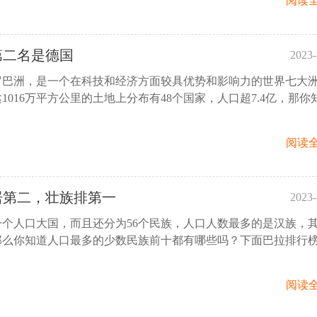
阅读全
第二名是德国
2023-
罗巴洲，是一个在科技和经济方面较具优势和影响力的世界七大
23:
1016万平方公里的土地上分布有48个国家，人口超7.4亿，那你
阅读全
居第二，壮族排第一
2023-
个人口大国，而且还分为56个民族，人口人数最多的是汉族，
15:
那么你知道人口最多的少数民族前十都有哪些吗？下面巴拉排行
阅读全