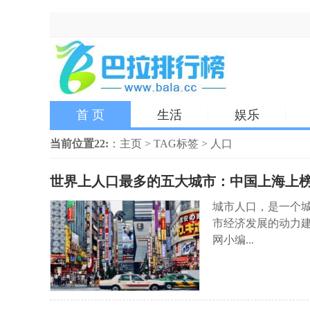
首 页
生活
娱乐
当前位置22:
：
主页
>
TAG标签
> 人口
世界上人口最多的五大城市：中国上海上
城市人口，是一个
市经济发展的动力
网小编...