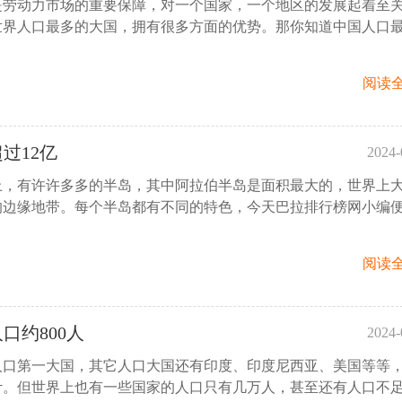
是劳动力市场的重要保障，对一个国家，一个地区的发展起着至
20:
世界人口最多的大国，拥有很多方面的优势。那你知道中国人口
阅读全
过12亿
2024-
上，有许许多多的半岛，其中阿拉伯半岛是面积最大的，世界上
19:
的边缘地带。每个半岛都有不同的特色，今天巴拉排行榜网小编
阅读全
约800人
2024-
人口第一大国，其它人口大国还有印度、印度尼西亚、美国等等
21:
计。但世界上也有一些国家的人口只有几万人，甚至还有人口不