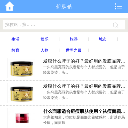
护肤品
|
|
|
|
生活
娱乐
旅游
城市
|
|
|
教育
人物
世界之最
发膜什么牌子的好？最好用的发膜品牌排行榜前十名
一头乌黑亮丽的头发是每个人都想要的，但是由于
经常染烫，头...
发膜什么牌子的好？最好用的发膜品牌排行榜前十名
一头乌黑亮丽的头发是每个人都想要的，但是由于
经常染烫，头...
什么面霜适合痘痘肌肤使用？祛痘面霜排行榜10强推荐
大家都知道，痘痘肌是面部比较敏感的，所以容易
长痘，而痘痘...