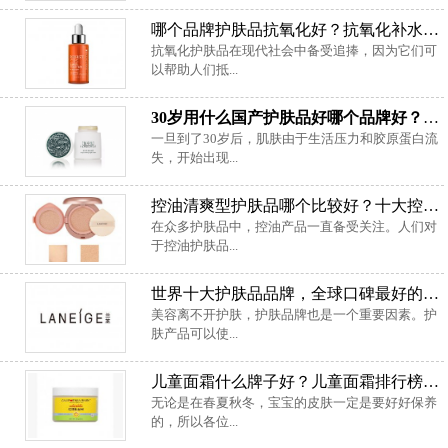
哪个品牌护肤品抗氧化好？抗氧化补水护肤品排行榜
抗氧化护肤品在现代社会中备受追捧，因为它们可
以帮助人们抵...
30岁用什么国产护肤品好哪个品牌好？30岁国产护肤品排行榜推荐
一旦到了30岁后，肌肤由于生活压力和胶原蛋白流
失，开始出现...
控油清爽型护肤品哪个比较好？十大控油清爽的化妆品
在众多护肤品中，控油产品一直备受关注。人们对
于控油护肤品...
世界十大护肤品品牌，全球口碑最好的护肤品
美容离不开护肤，护肤品牌也是一个重要因素。护
肤产品可以使...
儿童面霜什么牌子好？儿童面霜排行榜10强
无论是在春夏秋冬，宝宝的皮肤一定是要好好保养
的，所以各位...