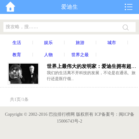
爱迪生
|
|
|
|
生活
娱乐
旅游
城市
|
|
|
教育
人物
世界之最
世界上最伟大的发明家：爱迪生拥有超过2000项发明
我们的生活离不开科技的发展，不论是在通讯、旅
行还是医疗领...
共1页/1条
Copyright © 2002-2016 巴拉排行榜网 版权所有 ICP备案号：闽ICP备
15006743号-2