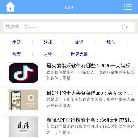
app
|
|
|
|
生活
娱乐
旅游
城市
|
|
|
教育
人物
世界之最
最火的娱乐软件有哪些？2020十大娱乐APP排行榜
娱乐软件是指的一些帮助人们找到业余生活中快乐
的软件，不是...
最好用的十大美食菜谱app：美食天下上榜，下厨房排第一
总是出门下馆子不如在家学美食，现在的很多人都
选择在家做饭...
新闻APP排行榜前十名：澎湃新闻夺魁，今日头条第二
新闻软件是现在非常便捷可以了解实时新闻的途径
之一，但是不...