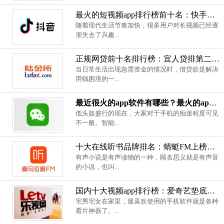
最火的短视频app排行榜前十名：快手排第二名，抖音排第一名
随着现代生活节奏加快，很多用户对长视频已经逐
渐失去了兴趣...
正规网贷前十名排行榜：宜人贷排第二，陆金所居首
当日常生活出现急需资金的情况时，借贷款是解决
用钱困境的一...
最近很火的app软件有哪些？最火的app排行榜前十名
低头族盛行的现在，大家对于手机的痴迷程度可见
不一般。智能...
十大在线听书品牌排名：蜻蜓FM上榜，喜马拉雅FM排第一位
有声小说是有声读物的一种，顾名思义就是有声音
的小说，也叫...
国内十大视频app排行榜：爱奇艺垫底，乐视视频位列榜首
宅男宅女在家里，最喜欢使用的手机软件就是各种
看片神器了。...