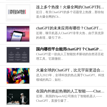
连上多个热搜！火爆全网的ChatGPT到底是个啥？
近日，有关ChatGPT的多个话题登上热搜，那你知
道火爆全网的Ch...
chatGPT的未来应用有哪些？ChatGPT潜在的商业模式
近期，聊天机器人ChatGPT非常火热，由于其优异
的表现，吸引了许...
国内哪些平台能用chatGPT？ChatGPT国内能用吗？
ChatGPT是一款由人工智能技术驱动的自然语言处
理工具。它跟微软...
火遍全球的ChatGPT，比元宇宙更适合影视行业
进入2023年，全球科技的热点属于ChatGPT。科技
领域的风口，如社...
在国内外掀起热潮的人工智能——ChatGPT，到底有多“智能”
近期，美国的OpenAI公司推出了智能机器人——
ChatGPT，直接引爆了...