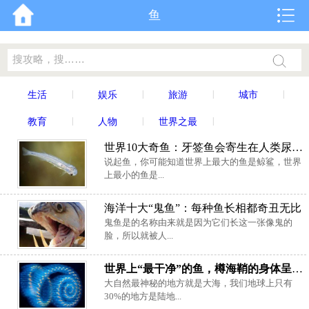
鱼
|
|
|
|
生活
娱乐
旅游
城市
|
|
|
教育
人物
世界之最
世界10大奇鱼：牙签鱼会寄生在人类尿道里
说起鱼，你可能知道世界上最大的鱼是鲸鲨，世界
上最小的鱼是...
海洋十大“鬼鱼”：每种鱼长相都奇丑无比
鬼鱼是的名称由来就是因为它们长这一张像鬼的
脸，所以就被人...
世界上“最干净”的鱼，樽海鞘的身体呈透明状
大自然最神秘的地方就是大海，我们地球上只有
30%的地方是陆地...