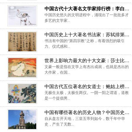
中国古代十大著名文学家排行榜：李白位居榜首，屈原紧随其后
中国历史悠久的文明进程中，涌现出了一批批多才
多艺的文学家...
中国历史上十大著名书法家：苏轼排第七，王羲之位列榜首
书法有中国的“第四宗教”之称，有着强烈的吸引
力、仪式感和...
世界上影响力最大的十大文豪：莎士比亚入榜，中国两位上榜
文豪一般是指在文学上有杰出成就，也就是杰出的
大作家，在国...
中国古代五位著名的女道士：鲍姑上榜，魏华存排第一位
无极生太极，太极生两仪。一阴一阳之谓道，道教
是一个提倡男...
中国有哪些著名的历史人物？中国历史十大伟人
自从盘古开天地，三皇五帝到如今，数千年中华
史，产生了无数...