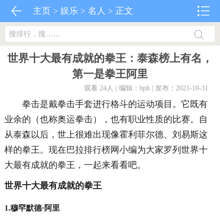
主页
>
娱乐
>
名人
> 正文
世界十大最有成就的拳王：泰森榜上有名，
第一是拳王阿里
观看 24
人 | 编辑：hph | 发布：2021-10-31
拳击是戴拳击手套进行格斗的运动项目。它既有
业余的（也称奥运拳击），也有职业性质的比赛。自
从泰森以后，世上很难出现像霍利菲尔德、刘易斯这
样的拳王。现在巴拉排行榜网小编为大家罗列世界十
大最有成就的拳王，一起来看看吧。
世界十大最有成就的拳王
1.穆罕默德·阿里