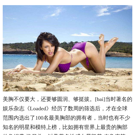
美胸不仅要大，还要够圆润、够挺拔。[bai]当时著名的
娱乐杂志《Loaded》经历了数周的筛选后，才在全球
范围内选出了100名最美胸部的拥有者，当时也有不少
知名的明星和模特上榜，比如拥有世界上最贵的胸部