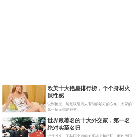
欧美十大艳星排行榜，个个身材火
辣性感
说到艳星，她是吸引男人眼球的最好的东东。大家的
第一反应都是身材...
世界最著名的十大外交家，第一名
绝对实至名归
近代以来，国与国之间的关系越来越密切，而作为国