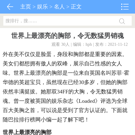
主页
>
娱乐
>
名人
> 正文
世界上最漂亮的胸部，令无数猛男销魂
观看 30
人 | 编辑：hph | 发布：2021-11-12
外在美不仅仅是脸蛋，身段和胸部都是重要的因素。
美女们都想拥有傲人的双峰，展示自己性感的女人
味。世界上最漂亮的胸部是一位来自英国名叫苏菲·霍
华德的英超宝贝，虽然现在已经30多岁，但她的胸部
依然丰满挺拔。她那双34FF的大胸，令无数猛男销
魂。曾一度被英国的娱乐杂志《Loaded》评选为全球
百大美胸之首，可以说是受到了官方认证的。下面就
随巴拉排行榜网小编一起了解下吧！
世界上最漂亮的胸部