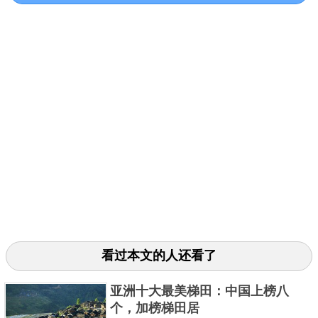
胸，F号大胸对于大部分人来说都是比较少见的，更不
用说霍华德还能有着如此完美的胸形，因此可以说是
稀有中的稀有，并且她的大胸是大而不垂，丰满且诱
人，因此她开始很快的受到各大杂志的关注。
看过本文的人还看了
亚洲十大最美梯田：中国上榜八
苏菲·霍华德的五官精致，再加上她丰满性感的浑圆胸
个，加榜梯田居