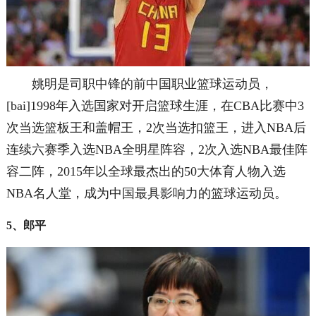
姚明是司职中锋的前中国职业篮球运动员，
[bai]1998年入选国家对开启篮球生涯，在CBA比赛中3
次当选篮板王和盖帽王，2次当选扣篮王，进入NBA后
连续六赛季入选NBA全明星阵容，2次入选NBA最佳阵
容二阵，2015年以全球最杰出的50大体育人物入选
NBA名人堂，成为中国最具影响力的篮球运动员。
5、郎平