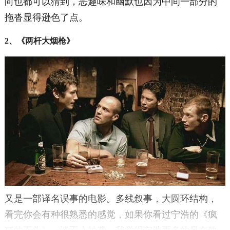
向也都可以猜到，恶趣味和幽默也因为中间一部分的
拖沓显得逊色了点。
2、《两杆大烟枪》
又是一部译名误事的电影。多线叙事，大圆环结构，
看完你会有种很熟悉的感觉，如果你看过宁浩的《疯