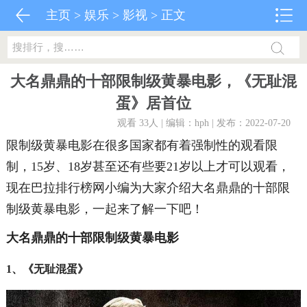
主页
>
娱乐
>
影视
> 正文
大名鼎鼎的十部限制级黄暴电影，《无耻混
蛋》居首位
观看 33
人 | 编辑：hph | 发布：2022-07-20
限制级黄暴电影在很多国家都有着强制性的观看限
制，15岁、18岁甚至还有些要21岁以上才可以观看，
现在巴拉排行榜网小编为大家介绍大名鼎鼎的十部限
制级黄暴电影，一起来了解一下吧！
大名鼎鼎的十部限制级黄暴电影
1、《无耻混蛋》