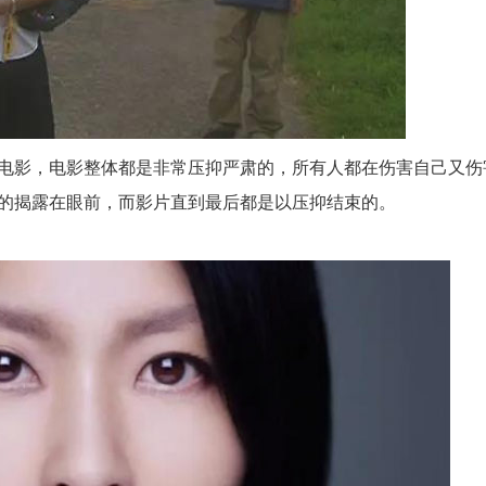
电影，电影整体都是非常压抑严肃的，所有人都在伤害自己又伤
的揭露在眼前，而影片直到最后都是以压抑结束的。