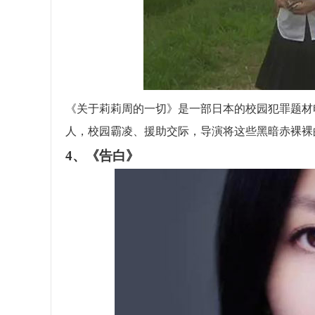
《关于莉莉周的一切》是一部日本的校园犯罪题材
人，校园霸凌、援助交际，导演将这些黑暗赤裸裸
4、《告白》