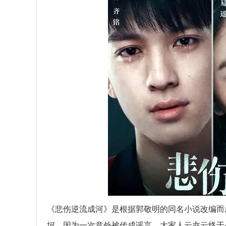
《悲伤逆流成河》是根据郭敬明的同名小说改编而
坷，因为一次意外被传成谣言，大家人云亦云终于