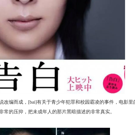
改编而成，[bai]有关于青少年犯罪和校园霸凌的事件，电影里
非常的压抑，把未成年人的那片黑暗描述的非常真实。