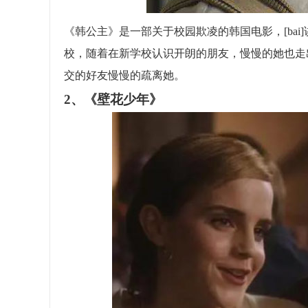
《韩公主》是一部关于校园欺凌的韩国电影，[ba
校，随着在新学校认识开朗的朋友，慢慢的她也走
交的好友慢慢的疏离她。
2、《壁花少年》