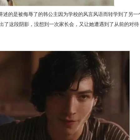
i]讲述的是被侮辱了的韩公主因为学校的风言风语而转学到了另一
出了这段阴影，没想到一次家长会，又让她遭遇到了从前的对待