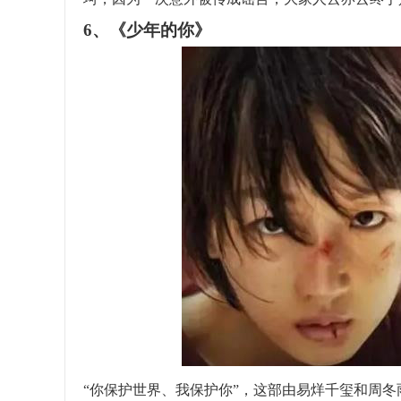
6、《少年的你》
“你保护世界、我保护你”，这部由易烊千玺和周冬