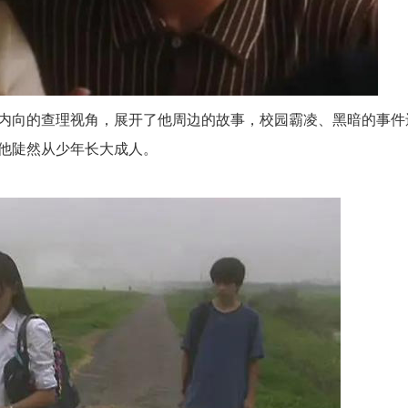
内向的查理视角，展开了他周边的故事，校园霸凌、黑暗的事件
他陡然从少年长大成人。