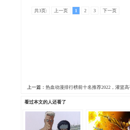
共3页:
上一页
1
2
3
下一页
上一篇：
热血动漫排行榜前十名推荐2022，灌篮高手仅
看过本文的人还看了