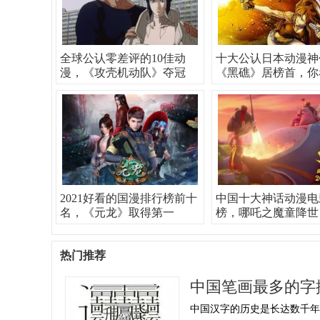
全球公认零差评的10佳动
十大公认日本动漫神
漫，《攻壳机动队》夺冠
《黑礁》居榜首，你
2021好看的国漫排行榜前十
中国十大神话动漫电
名，《元龙》取得第一
榜，哪吒之魔童降世
热门推荐
中国笔画最多的字
中国汉字的历史是长达数千