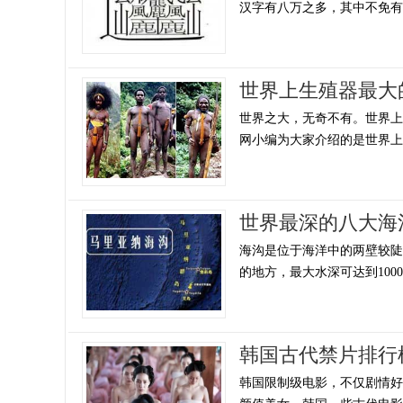
汉字有八万之多，其中不免有一
世界上生殖器最大
世界之大，无奇不有。世界
网小编为大家介绍的是世界上生
世界最深的八大海
海沟是位于海洋中的两壁较陡、
的地方，最大水深可达到1000
韩国古代禁片排行
韩国限制级电影，不仅剧情