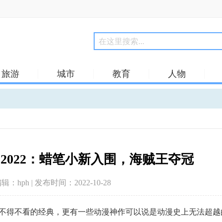
旅游
城市
教育
人物
2022：蜡笔小新入围，海贼王夺冠
编辑：hph | 发布时间：2022-10-28
多不得不看的经典，更有一些动漫神作可以说是动漫史上无法超越