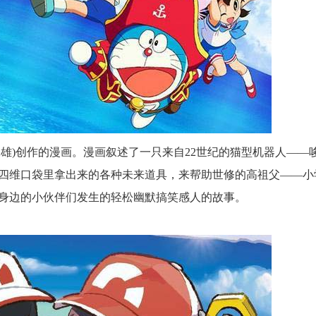
二雄)创作的漫画。漫画叙述了一只来自22世纪的猫型机器人——
从四维口袋里拿出来的各种未来道具，来帮助世修的高祖父——小
身边的小伙伴们发生的轻松幽默搞笑感人的故事。