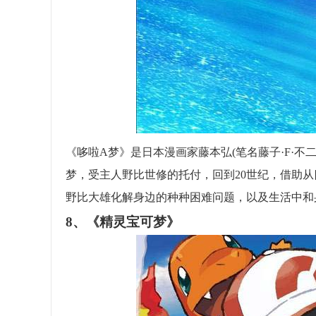
《哆啦A梦》是日本漫画家藤本弘(笔名藤子·F·不
梦，受主人野比世修的托付，回到20世纪，借助
野比大雄化解身边的种种困难问题，以及生活中和
8、《精灵宝可梦》