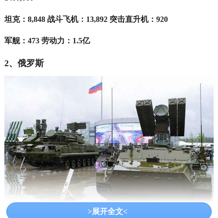
坦克：8,848 战斗飞机：13,892 突击直升机：920
军舰：473 劳动力：1.5亿
2、俄罗斯
>展开全文<