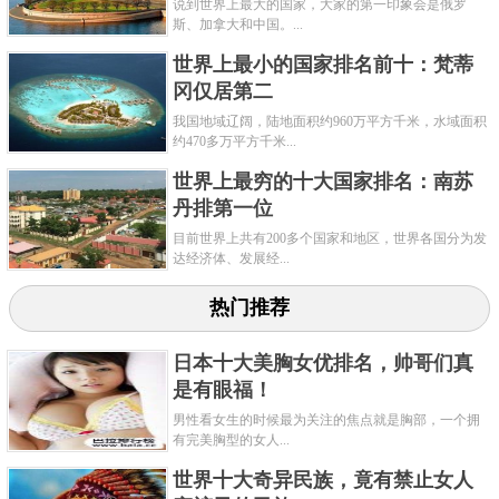
说到世界上最大的国家，大家的第一印象会是俄罗
斯、加拿大和中国。...
世界上最小的国家排名前十：梵蒂
冈仅居第二
我国地域辽阔，陆地面积约960万平方千米，水域面积
约470多万平方千米...
世界上最穷的十大国家排名：南苏
丹排第一位
目前世界上共有200多个国家和地区，世界各国分为发
达经济体、发展经...
热门推荐
日本十大美胸女优排名，帅哥们真
是有眼福！
男性看女生的时候最为关注的焦点就是胸部，一个拥
有完美胸型的女人...
世界十大奇异民族，竟有禁止女人