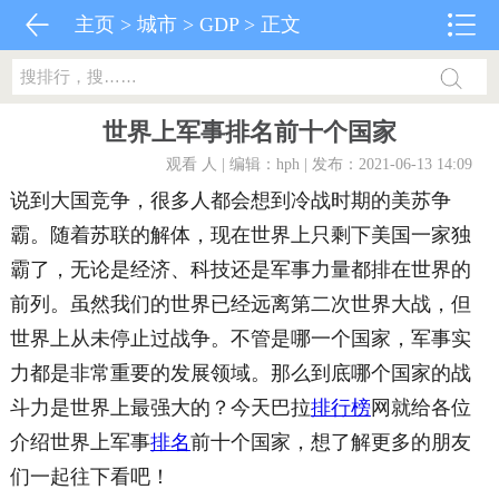
主页
>
城市
>
GDP
> 正文
世界上军事排名前十个国家
观看
人 | 编辑：hph | 发布：2021-06-13 14:09
说到大国竞争，很多人都会想到冷战时期的美苏争
霸。随着苏联的解体，现在世界上只剩下美国一家独
霸了，无论是经济、科技还是军事力量都排在世界的
前列。虽然我们的世界已经远离第二次世界大战，但
世界上从未停止过战争。不管是哪一个国家，军事实
力都是非常重要的发展领域。那么到底哪个国家的战
斗力是世界上最强大的？今天巴拉
排行榜
网就给各位
介绍世界上军事
排名
前十个国家，想了解更多的朋友
们一起往下看吧！