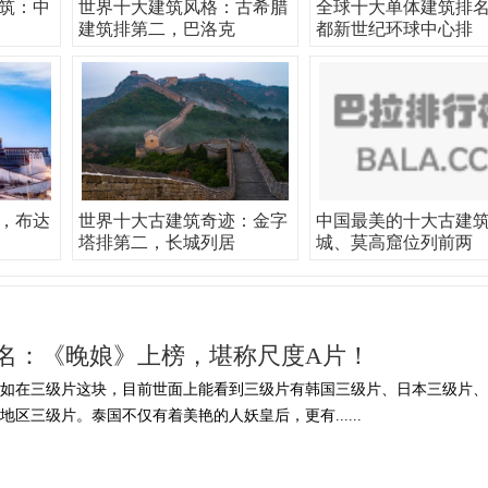
筑：中
世界十大建筑风格：古希腊
全球十大单体建筑排
建筑排第二，巴洛克
都新世纪环球中心排
，布达
世界十大古建筑奇迹：金字
中国最美的十大古建
塔排第二，长城列居
城、莫高窟位列前两
名：《晚娘》上榜，堪称尺度A片！
例如在三级片这块，目前世面上能看到三级片有韩国三级片、日本三级片、
区三级片。泰国不仅有着美艳的人妖皇后，更有......