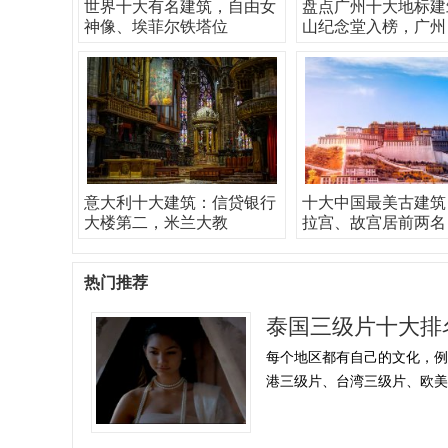
世界十大有名建筑，自由女
盘点广州十大地标建
神像、埃菲尔铁塔位
山纪念堂入榜，广州
意大利十大建筑：信贷银行
十大中国最美古建筑
大楼第二，米兰大教
拉宫、故宫居前两名
热门推荐
泰国三级片十大排
每个地区都有自己的文化，
港三级片、台湾三级片、欧美地