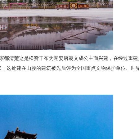
都清楚这是松赞干布为迎娶唐朝文成公主而兴建，在经过重建
7米，这处建在山腰的建筑被先后评为全国重点文物保护单位、世