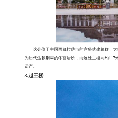
这处位于中国西藏拉萨市的宫堡式建筑群，大家
为历代达赖喇嘛的冬宫居所，而这处主楼高约11
遗产。
3.越王楼