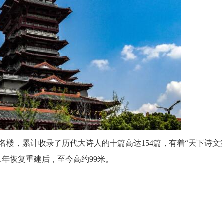
，累计收录了历代大诗人的十篇高达154篇，有着“天下诗文
1年恢复重建后，至今高约99米。