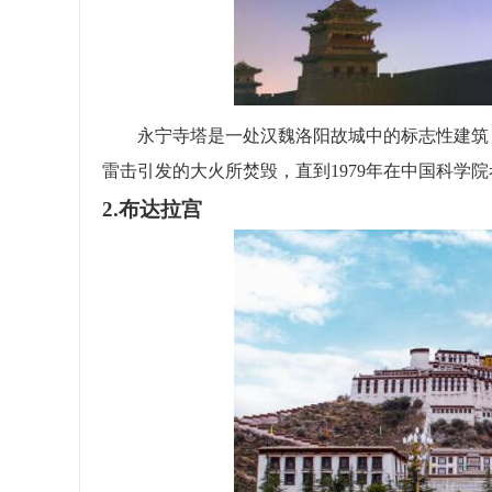
永宁寺塔是一处汉魏洛阳故城中的标志性建筑，高度约
雷击引发的大火所焚毁，直到1979年在中国科学
2.布达拉宫