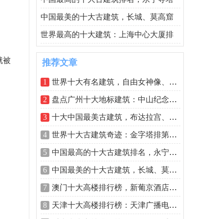
中国最美的十大古建筑，长城、莫高窟
世界最高的十大建筑：上海中心大厦排
就被
推荐文章
1
世界十大有名建筑，自由女神像、埃菲尔
2
盘点广州十大地标建筑：中山纪念堂入榜
3
十大中国最美古建筑，布达拉宫、故宫居
4
世界十大古建筑奇迹：金字塔排第二，长
5
中国最高的十大古建筑排名，永宁寺塔高
6
中国最美的十大古建筑，长城、莫高窟位
7
澳门十大高楼排行榜，新葡京酒店高261米
8
天津十大高楼排行榜：天津广播电视塔第