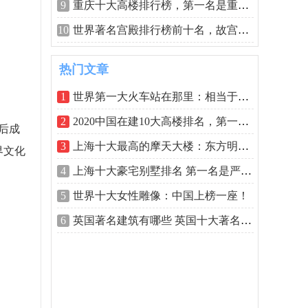
9
重庆十大高楼排行榜，第一名是重庆国际
10
世界著名宫殿排行榜前十名，故宫和布达
热门文章
1
世界第一大火车站在那里：相当于30个天
2
2020中国在建10大高楼排名，第一名高达
后成
3
上海十大最高的摩天大楼：东方明珠居第
界文化
4
上海十大豪宅别墅排名 第一名是严家花园
5
世界十大女性雕像：中国上榜一座！
6
英国著名建筑有哪些 英国十大著名建筑