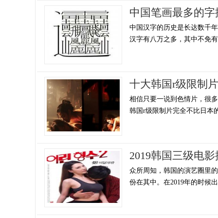
中国笔画最多的字
中国汉字的历史是长达数千
汉字有八万之多，其中不免有一
十大韩国r级限制
相信只要一说到色情片，很
韩国r级限制片完全不比日本的
2019韩国三级
众所周知，韩国的演艺圈里的
份在其中。在2019年的时候出